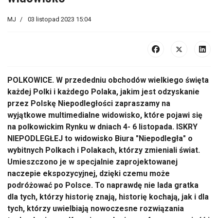
MJ
03 listopad 2023 15:04
POLKOWICE. W przededniu obchodów wielkiego święta
każdej Polki i każdego Polaka, jakim jest odzyskanie
przez Polskę Niepodległości zapraszamy na
wyjątkowe multimedialne widowisko, które pojawi się
na polkowickim Rynku w dniach 4- 6 listopada. ISKRY
NIEPODLEGŁEJ to widowisko Biura "Niepodległa" o
wybitnych Polkach i Polakach, którzy zmieniali świat.
Umieszczono je w specjalnie zaprojektowanej
naczepie ekspozycyjnej, dzięki czemu może
podróżować po Polsce. To naprawdę nie lada gratka
dla tych, którzy historię znają, historię kochają, jak i dla
tych, którzy uwielbiają nowoczesne rozwiązania