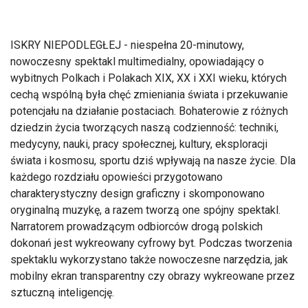
ISKRY NIEPODLEGŁEJ - niespełna 20-minutowy,
nowoczesny spektakl multimedialny, opowiadający o
wybitnych Polkach i Polakach XIX, XX i XXI wieku, których
cechą wspólną była chęć zmieniania świata i przekuwanie
potencjału na działanie postaciach. Bohaterowie z różnych
dziedzin życia tworzących naszą codzienność: techniki,
medycyny, nauki, pracy społecznej, kultury, eksploracji
świata i kosmosu, sportu dziś wpływają na nasze życie. Dla
każdego rozdziału opowieści przygotowano
charakterystyczny design graficzny i skomponowano
oryginalną muzykę, a razem tworzą one spójny spektakl.
Narratorem prowadzącym odbiorców drogą polskich
dokonań jest wykreowany cyfrowy byt. Podczas tworzenia
spektaklu wykorzystano także nowoczesne narzędzia, jak
mobilny ekran transparentny czy obrazy wykreowane przez
sztuczną inteligencję.