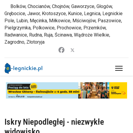
Bolków, Chocianów, Chojnów, Gaworzyce, Głogów,
Grębocice, Jawor, Krotoszyce, Kunice, Legnica, Legnickie
Pole, Lubin, Męcinka, Miłkowice, Mściwojów, Paszowice,
Pielgrzymka, Polkowice, Prochowice, Przemków,
Radwanice, Rudna, Ruja, Ścinawa, Wądroże Wielkie,
Zagrodno, Złotoryja
Iskry Niepodległej - niezwykłe
widowisko