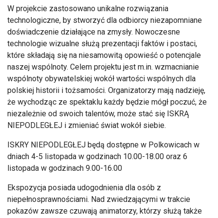
W projekcie zastosowano unikalne rozwiązania
technologiczne, by stworzyć dla odbiorcy niezapomniane
doświadczenie działające na zmysły. Nowoczesne
technologie wizualne służą prezentacji faktów i postaci,
które składają się na niesamowitą opowieść o potencjale
naszej wspólnoty. Celem projektu jest m.in. wzmacnianie
wspólnoty obywatelskiej wokół wartości wspólnych dla
polskiej historii i tożsamości. Organizatorzy mają nadzieję,
że wychodząc ze spektaklu każdy będzie mógł poczuć, że
niezależnie od swoich talentów, może stać się ISKRĄ
NIEPODLEGŁEJ i zmieniać świat wokół siebie.
ISKRY NIEPODLEGŁEJ będą dostępne w Polkowicach w
dniach 4-5 listopada w godzinach 10.00-18.00 oraz 6
listopada w godzinach 9.00-16.00
Ekspozycja posiada udogodnienia dla osób z
niepełnosprawnościami. Nad zwiedzającymi w trakcie
pokazów zawsze czuwają animatorzy, którzy służą także