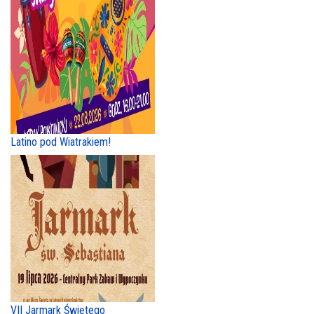
Latino pod Wiatrakiem!
VII Jarmark Świętego