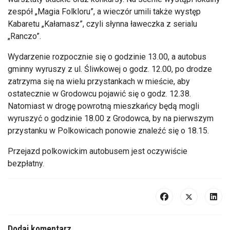
zespół „Magia Folkloru”, a wieczór umili także występ
Kabaretu „Kałamasz”, czyli słynna ławeczka z serialu
„Ranczo”.
Wydarzenie rozpocznie się o godzinie 13.00, a autobus
gminny wyruszy z ul. Śliwkowej o godz. 12.00, po drodze
zatrzyma się na wielu przystankach w mieście, aby
ostatecznie w Grodowcu pojawić się o godz. 12.38.
Natomiast w drogę powrotną mieszkańcy będą mogli
wyruszyć o godzinie 18.00 z Grodowca, by na pierwszym
przystanku w Polkowicach ponowie znaleźć się o 18.15.
Przejazd polkowickim autobusem jest oczywiście
bezpłatny.
Dodaj komentarz