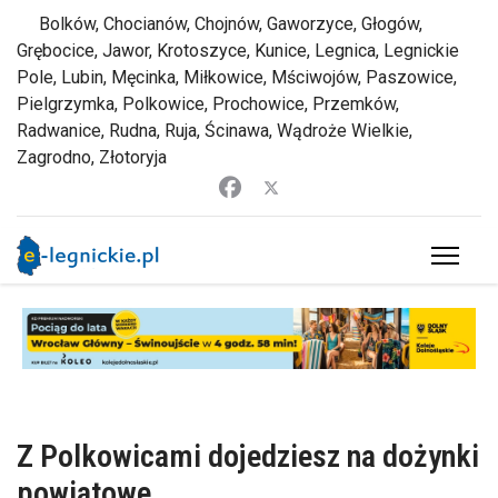
Bolków, Chocianów, Chojnów, Gaworzyce, Głogów,
Grębocice, Jawor, Krotoszyce, Kunice, Legnica, Legnickie
Pole, Lubin, Męcinka, Miłkowice, Mściwojów, Paszowice,
Pielgrzymka, Polkowice, Prochowice, Przemków,
Radwanice, Rudna, Ruja, Ścinawa, Wądroże Wielkie,
Zagrodno, Złotoryja
Z Polkowicami dojedziesz na dożynki
powiatowe