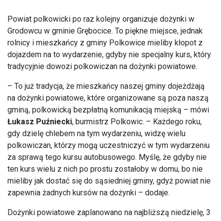
Powiat polkowicki po raz kolejny organizuje dożynki w
Grodowcu w gminie Grębocice. To piękne miejsce, jednak
rolnicy i mieszkańcy z gminy Polkowice mieliby kłopot z
dojazdem na to wydarzenie, gdyby nie specjalny kurs, który
tradycyjnie dowozi polkowiczan na dożynki powiatowe.
– To już tradycja, że mieszkańcy naszej gminy dojeżdżają
na dożynki powiatowe, które organizowane są poza naszą
gminą, polkowicką bezpłatną komunikacją miejską – mówi
Łukasz
Puźniecki
, burmistrz Polkowic. – Każdego roku,
gdy dzielę chlebem na tym wydarzeniu, widzę wielu
polkowiczan, którzy mogą uczestniczyć w tym wydarzeniu
za sprawą tego kursu autobusowego. Myślę, że gdyby nie
ten kurs wielu z nich po prostu zostałoby w domu, bo nie
mieliby jak dostać się do sąsiedniej gminy, gdyż powiat nie
zapewnia żadnych kursów na dożynki – dodaje.
Dożynki powiatowe zaplanowano na najbliższą niedzielę, 3