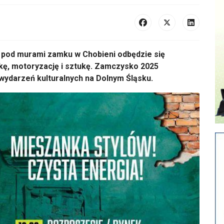
 pod murami zamku w Chobieni odb
ędzie się
kę, motoryzację i sztukę. Zamczysko 2025
wydarzeń kulturalnych na Dolnym Śląsku.