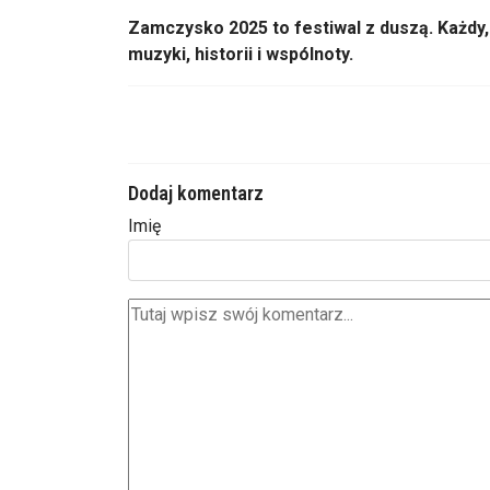
Zamczysko 2025 to festiwal z duszą. Każdy,
muzyki, historii i wsp
ólnoty.
Dodaj komentarz
Imię