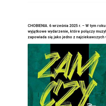
CHOBIENIA.
6 września 2025 r.
– W tym roku
wyjątkowe wydarzenie, kt
óre po
łączy muzy
zapowiada się jako jedno z najciekawszych 