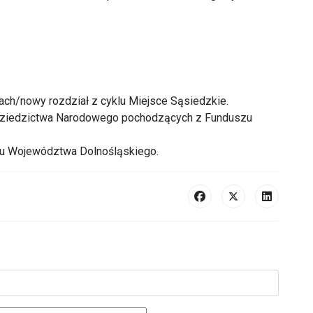
ach/nowy rozdział z cyklu Miejsce Sąsiedzkie.
 Dziedzictwa Narodowego pochodzących z Funduszu
u Województwa Dolnośląskiego.