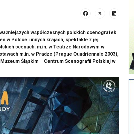
jważniejszych współczesnych polskich scenografek.
 w Polsce i innych krajach, spektakle z jej
olskich scenach, m.in. w Teatrze Narodowym w
stawach m.in. w Pradze (Prague Quadriennale 2003),
 Muzeum Śląskim – Centrum Scenografii Polskiej w