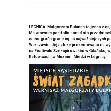
LEGNICA. Małgorzata Bulanda to jedna z na
Ma w swoim portfolio ponad sto przedstawień
scenografią grane są na najważniejszych p
Warszawie. Jej sztukę prezentowano na wy
na Festiwalu Szekspirowskim w Gdańsku, w
Katowicach, w Muzeum Miedzi w Legnicy.