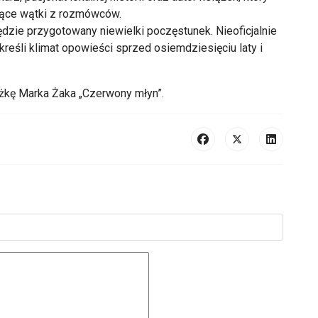
ujące wątki z rozmówców.
ędzie przygotowany niewielki poczęstunek. Nieoficjalnie
kreśli klimat opowieści sprzed osiemdziesięciu laty i
żkę Marka Żaka „Czerwony młyn”.