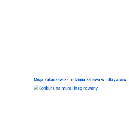
Misja Zakaczawie - rodzinna zabawa w odkrywców