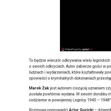
To będzie wieczór odkrywania wielu legnickich
o swoich odkryciach. Autor zabierze gości w p
ludziach i wydarzeniach, które kształtowały po
opowieści o kryminalnych dokonaniach przestę
Marek Żak
jest autorem ciszącej uznaniem czy
została powtórnie wydana. W swoim dorobku m
codzienne w powojennej Legnicy 1945 – 1948” 
Rozmowę poprowadzi
Artur Guzicki
– dziennik