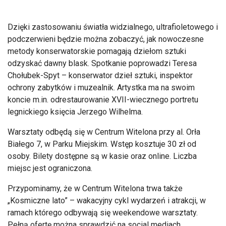
Dzięki zastosowaniu światła widzialnego, ultrafioletowego i
podczerwieni będzie można zobaczyć, jak nowoczesne
metody konserwatorskie pomagają dziełom sztuki
odzyskać dawny blask. Spotkanie poprowadzi Teresa
Chołubek-Spyt – konserwator dzieł sztuki, inspektor
ochrony zabytków i muzealnik. Artystka ma na swoim
koncie m.in. odrestaurowanie XVII-wiecznego portretu
legnickiego księcia Jerzego Wilhelma.
Warsztaty odbędą się w Centrum Witelona przy al. Orła
Białego 7, w Parku Miejskim. Wstęp kosztuje 30 zł od
osoby. Bilety dostępne są w kasie oraz online. Liczba
miejsc jest ograniczona.
Przypominamy, że w Centrum Witelona trwa także
„Kosmiczne lato” – wakacyjny cykl wydarzeń i atrakcji, w
ramach którego odbywają się weekendowe warsztaty.
Pełną ofertę można sprawdzić na social mediach