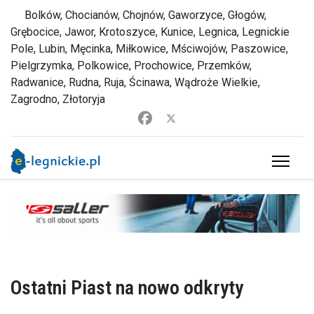
Bolków, Chocianów, Chojnów, Gaworzyce, Głogów,
Grębocice, Jawor, Krotoszyce, Kunice, Legnica, Legnickie
Pole, Lubin, Męcinka, Miłkowice, Mściwojów, Paszowice,
Pielgrzymka, Polkowice, Prochowice, Przemków,
Radwanice, Rudna, Ruja, Ścinawa, Wądroże Wielkie,
Zagrodno, Złotoryja
Ostatni Piast na nowo odkryty