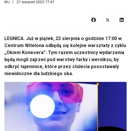
MJ
21 sierpień 2025 17:47
LEGNICA. Już w piątek, 22 sierpnia o godzinie 17:00 w
Centrum Witelona odbędą się kolejne warsztaty z cyklu
„Okiem Konesera”. Tym razem uczestnicy wydarzenia
będą mogli zajrzeć pod warstwy farby i werniksu, by
odkryć tajemnice, które przez stulecia pozostawały
niewidoczne dla ludzkiego oka.