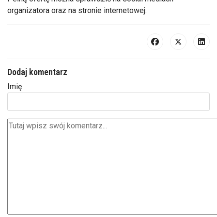
organizatora oraz na stronie internetowej.
Dodaj komentarz
Imię