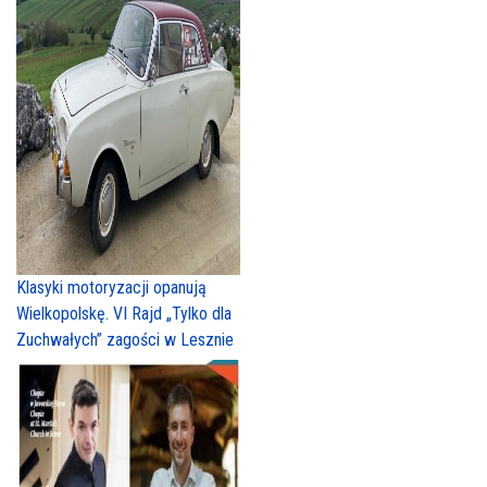
Klasyki motoryzacji opanują
Wielkopolskę. VI Rajd „Tylko dla
Zuchwałych” zagości w Lesznie