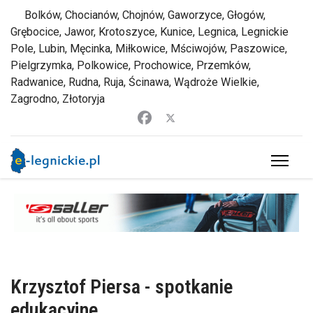
Bolków, Chocianów, Chojnów, Gaworzyce, Głogów,
Grębocice, Jawor, Krotoszyce, Kunice, Legnica, Legnickie
Pole, Lubin, Męcinka, Miłkowice, Mściwojów, Paszowice,
Pielgrzymka, Polkowice, Prochowice, Przemków,
Radwanice, Rudna, Ruja, Ścinawa, Wądroże Wielkie,
Zagrodno, Złotoryja
Krzysztof Piersa - spotkanie
edukacyjne