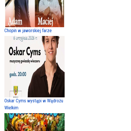
Chopin w jaworskiej farze
Oskar Cyms wystąpi w Wądrożu
Wielkim