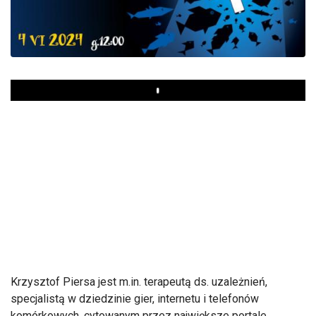
Play
Krzysztof Piersa jest m.in. terapeutą ds. uzależnień,
specjalistą w dziedzinie gier, internetu i telefonów
komórkowych, cytowanym przez największe portale