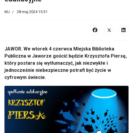
MJ
28 maj 2024 15:31
JAWOR. We wtorek 4 czerwca Miejska Biblioteka
Publiczna w Jaworze gościć będzie Krzysztofa Piersę,
który postara się wytłumaczyć, jak niezwykłe i
jednocześnie niebezpieczne potrafi być życie w
cyfrowym świecie.