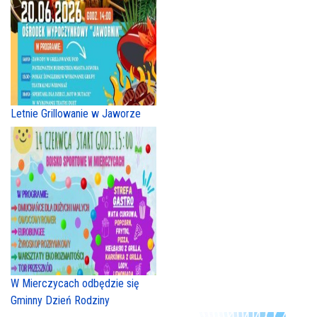
Letnie Grillowanie w Jaworze
W Mierczycach odbędzie się
Gminny Dzień Rodziny