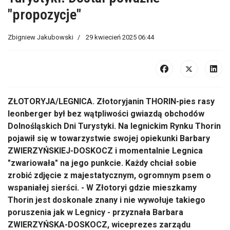
"propozycje"
Zbigniew Jakubowski
29 kwiecień 2025 06:44
ZŁOTORYJA/LEGNICA. Złotoryjanin THORIN-pies rasy
leonberger był bez wątpliwości gwiazdą obchodów
Dolnośląskich Dni Turystyki. Na legnickim Rynku Thorin
pojawił się w towarzystwie swojej opiekunki Barbary
ZWIERZYŃSKIEJ-DOSKOCZ i momentalnie Legnica
"zwariowała" na jego punkcie. Każdy chciał sobie
zrobić zdjęcie z majestatycznym, ogromnym psem o
wspaniałej sierści. - W Złotoryi gdzie mieszkamy
Thorin jest doskonale znany i nie wywołuje takiego
poruszenia jak w Legnicy - przyznała Barbara
ZWIERZYŃSKA-DOSKOCZ, wiceprezes zarządu