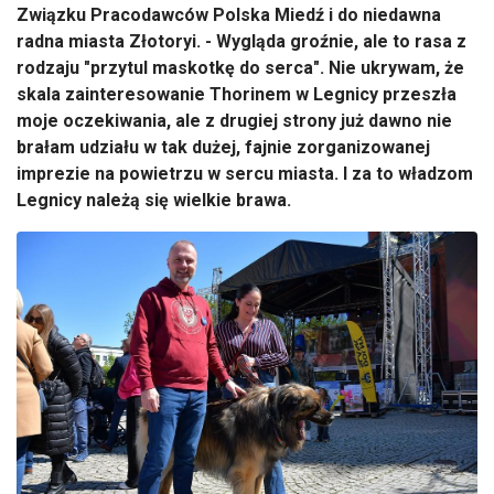
Związku Pracodawców Polska Miedź i do niedawna
radna miasta Złotoryi. - Wygląda groźnie, ale to rasa z
rodzaju "przytul maskotkę do serca". Nie ukrywam, że
skala zainteresowanie Thorinem w Legnicy przeszła
moje oczekiwania, ale z drugiej strony już dawno nie
brałam udziału w tak dużej, fajnie zorganizowanej
imprezie na powietrzu w sercu miasta. I za to władzom
Legnicy należą się wielkie brawa.