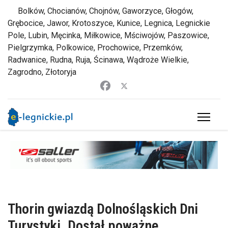
Bolków, Chocianów, Chojnów, Gaworzyce, Głogów,
Grębocice, Jawor, Krotoszyce, Kunice, Legnica, Legnickie
Pole, Lubin, Męcinka, Miłkowice, Mściwojów, Paszowice,
Pielgrzymka, Polkowice, Prochowice, Przemków,
Radwanice, Rudna, Ruja, Ścinawa, Wądroże Wielkie,
Zagrodno, Złotoryja
Thorin gwiazdą Dolnośląskich Dni
Turystyki. Dostał poważne