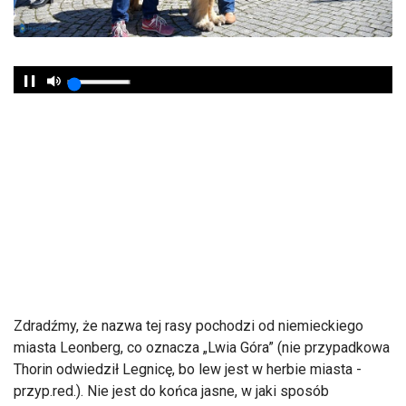
Zdradźmy, że nazwa tej rasy pochodzi od niemieckiego
miasta Leonberg, co oznacza „Lwia Góra” (nie przypadkowa
Thorin odwiedził Legnicę, bo lew jest w herbie miasta -
przyp.red.). Nie jest do końca jasne, w jaki sposób