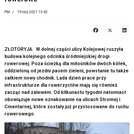
PM
19 luty 2021 15:42
ZŁOTORYJA. W dolnej części ulicy Kolejowej ruszyła
budowa kolejnego odcinka śródmiejskiej drogi
rowerowej. Poza ścieżką dla miłośników dwóch kółek,
oddzieloną od jezdni pasem zieleni, powstanie tu także
całkiem nowy chodnik. Lada dzień prace przy
infrastrukturze dla rowerzystów mają się również
zacząć nad zalewem. Od kilkunastu tygodni natomiast
obowiązuje nowe oznakowanie na ulicach Stromej i
Cmentarnej, które zostały już przystosowane do ruchu
rowerowego.