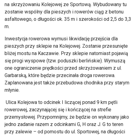
na skrzyżowaniu Kolejowej ze Sportową. Wybudowany tu
zostanie wspólny dla pieszych i rowerów ciąg z betonu
asfaltowego, o długości ok. 35 m i szerokości od 2,5 do 3,3
m.
Inwestycja rowerowa wymusi likwidację przejścia dla
pieszych przy sklepie na Kolejowej. Zostanie przesunięte
bliżej mostu na Kaczawie. Przy sklepie natomiast pojawią
się progi wyspowe (tzw. poduszki berlińskie). Wymuszą
one ograniczenie prędkości przed skrzyżowaniem z ul.
Garbarską, które będzie przecinała droga rowerowa.
Zaplanowana jest także przebudowa chodnika przy starym
młynie.
Ulica Kolejowa to odcinek I liczącej ponad 9 km pętli
rowerowej, zaczynającej się i kończącej na strefie
przemysłowej. Przypomnijmy, że będzie on wykonany jako
jedno zadanie razem z odcinkami G, H oraz J. G to teren
przy zalewie – od pomostu do ul. Sportowej, na długości