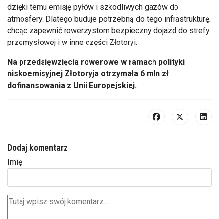
dzięki temu emisję pyłów i szkodliwych gazów do
atmosfery. Dlatego buduje potrzebną do tego infrastrukturę,
chcąc zapewnić rowerzystom bezpieczny dojazd do strefy
przemysłowej i w inne części Złotoryi.
Na przedsięwzięcia rowerowe w ramach polityki
niskoemisyjnej Złotoryja otrzymała 6 mln zł
dofinansowania z Unii Europejskiej.
Dodaj komentarz
Imię