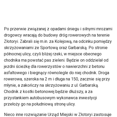
Po przerwie związanej z opadami śniegu i silnymi mrozami
drogowcy wracają do budowy dróg rowerowych na terenie
Złotoryi. Zabrali się m.in. za Kolejową, na odcinku pomiędzy
skrzyżowaniami ze Sportową oraz Garbarską. Po stronie
północnej ulicy, czyli bliżej rzeki, w miejsce obecnego
chodnika ma powstać pas zieleni. Będzie on oddzielał od
jezdni ścieżkę dla rowerzystów o nawierzchni z betonu
asfaltowego i biegnący równolegle do niej chodnik. Droga
rowerowa, szeroka na 2 m i długa na 150, zacznie się przy
młynie, a zakończy na skrzyżowaniu z ul. Garbarską.
Chodnik z kostki betonowej będzie dłuższy, a za
przystankiem autobusowym wykonawca inwestycji
przełoży go na południową stronę ulicy.
Nieco inne rozwiązanie Urząd Miejski w Złotoryi zastosuje