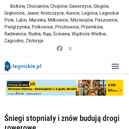
Bolków, Chocianów, Chojnów, Gaworzyce, Głogów,
Grębocice, Jawor, Krotoszyce, Kunice, Legnica, Legnickie
Pole, Lubin, Męcinka, Miłkowice, Mściwojów, Paszowice,
Pielgrzymka, Polkowice, Prochowice, Przemków,
Radwanice, Rudna, Ruja, Ścinawa, Wądroże Wielkie,
Zagrodno, Złotoryja
Śniegi stopniały i znów budują drogi
rowerowe