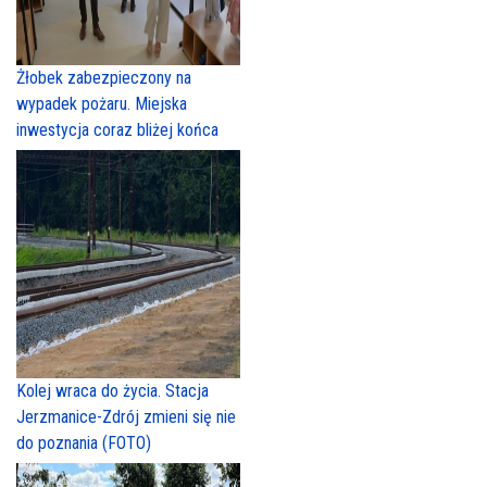
Żłobek zabezpieczony na
wypadek pożaru. Miejska
inwestycja coraz bliżej końca
Kolej wraca do życia. Stacja
Jerzmanice-Zdrój zmieni się nie
do poznania (FOTO)