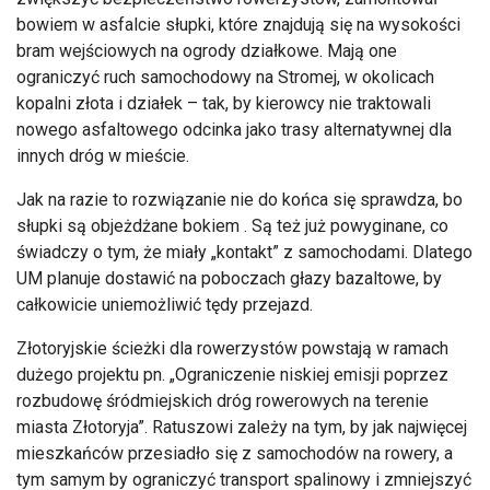
bowiem w asfalcie słupki, które znajdują się na wysokości
bram wejściowych na ogrody działkowe. Mają one
ograniczyć ruch samochodowy na Stromej, w okolicach
kopalni złota i działek – tak, by kierowcy nie traktowali
nowego asfaltowego odcinka jako trasy alternatywnej dla
innych dróg w mieście.
Jak na razie to rozwiązanie nie do końca się sprawdza, bo
słupki są objeżdżane bokiem . Są też już powyginane, co
świadczy o tym, że miały „kontakt” z samochodami. Dlatego
UM planuje dostawić na poboczach głazy bazaltowe, by
całkowicie uniemożliwić tędy przejazd.
Złotoryjskie ścieżki dla rowerzystów powstają w ramach
dużego projektu pn. „Ograniczenie niskiej emisji poprzez
rozbudowę śródmiejskich dróg rowerowych na terenie
miasta Złotoryja”. Ratuszowi zależy na tym, by jak najwięcej
mieszkańców przesiadło się z samochodów na rowery, a
tym samym by ograniczyć transport spalinowy i zmniejszyć