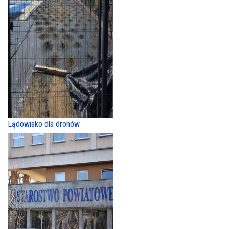
Lądowisko dla dronów