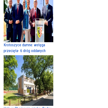
Krotoszyce dumne: wstęga
przecięta- 6 dróg oddanych