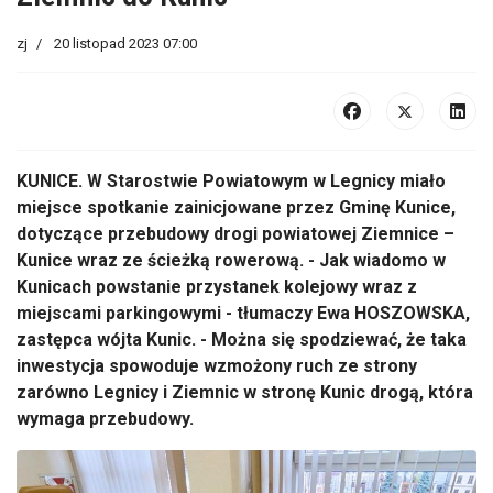
zj
20 listopad 2023 07:00
KUNICE. W Starostwie Powiatowym w Legnicy miało
miejsce spotkanie zainicjowane przez Gminę Kunice,
dotyczące przebudowy drogi powiatowej Ziemnice –
Kunice wraz ze ścieżką rowerową. - Jak wiadomo w
Kunicach powstanie przystanek kolejowy wraz z
miejscami parkingowymi - tłumaczy Ewa HOSZOWSKA,
zastępca wójta Kunic. - Można się spodziewać, że taka
inwestycja spowoduje wzmożony ruch ze strony
zarówno Legnicy i Ziemnic w stronę Kunic drogą, która
wymaga przebudowy.