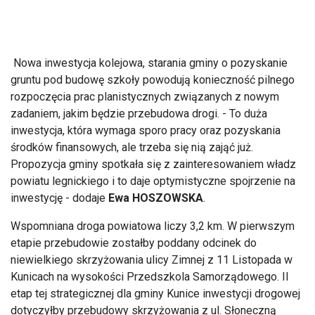
Nowa inwestycja kolejowa, starania gminy o pozyskanie
gruntu pod budowę szkoły powodują konieczność pilnego
rozpoczęcia prac planistycznych związanych z nowym
zadaniem, jakim będzie przebudowa drogi. - To duża
inwestycja, która wymaga sporo pracy oraz pozyskania
środków finansowych, ale trzeba się nią zająć już.
Propozycja gminy spotkała się z zainteresowaniem władz
powiatu legnickiego i to daje optymistyczne spojrzenie na
inwestycję - dodaje
Ewa HOSZOWSKA
.
Wspomniana droga powiatowa liczy 3,2 km. W pierwszym
etapie przebudowie zostałby poddany odcinek do
niewielkiego skrzyżowania ulicy Zimnej z 11 Listopada w
Kunicach na wysokości Przedszkola Samorządowego. II
etap tej strategicznej dla gminy Kunice inwestycji drogowej
dotyczyłby przebudowy skrzyżowania z ul. Słoneczną