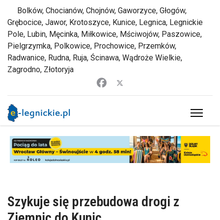
Bolków, Chocianów, Chojnów, Gaworzyce, Głogów,
Grębocice, Jawor, Krotoszyce, Kunice, Legnica, Legnickie
Pole, Lubin, Męcinka, Miłkowice, Mściwojów, Paszowice,
Pielgrzymka, Polkowice, Prochowice, Przemków,
Radwanice, Rudna, Ruja, Ścinawa, Wądroże Wielkie,
Zagrodno, Złotoryja
Szykuje się przebudowa drogi z
Ziemnic do Kunic