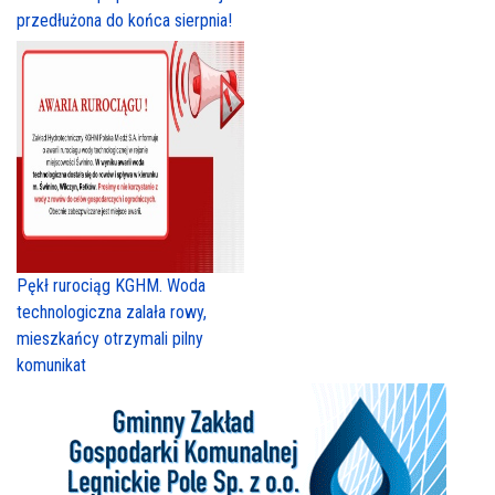
przedłużona do końca sierpnia!
Pękł rurociąg KGHM. Woda
technologiczna zalała rowy,
mieszkańcy otrzymali pilny
komunikat