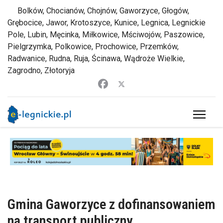
Bolków, Chocianów, Chojnów, Gaworzyce, Głogów,
Grębocice, Jawor, Krotoszyce, Kunice, Legnica, Legnickie
Pole, Lubin, Męcinka, Miłkowice, Mściwojów, Paszowice,
Pielgrzymka, Polkowice, Prochowice, Przemków,
Radwanice, Rudna, Ruja, Ścinawa, Wądroże Wielkie,
Zagrodno, Złotoryja
Gmina Gaworzyce z dofinansowaniem
na transport publiczny