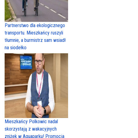
Partnerstwo dla ekologicznego
transportu. Mieszkańcy ruszyli
tłumnie, a burmistrz sam wsiadł
na siodełko
Mieszkańcy Polkowic nadal
skorzystają z wakacyjnych
zniżek w Aquaparku! Promocja