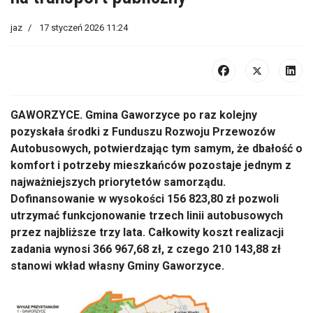
jaz
17 styczeń 2026 11:24
GAWORZYCE. Gmina Gaworzyce po raz kolejny
pozyskała środki z Funduszu Rozwoju Przewozów
Autobusowych, potwierdzając tym samym, że dbałość o
komfort i potrzeby mieszkańców pozostaje jednym z
najważniejszych priorytetów samorządu.
Dofinansowanie w wysokości 156 823,80 zł pozwoli
utrzymać funkcjonowanie trzech linii autobusowych
przez najbliższe trzy lata. Całkowity koszt realizacji
zadania wynosi 366 967,68 zł, z czego 210 143,88 zł
stanowi wkład własny Gminy Gaworzyce.