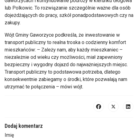
Gaworzycach i kontynuowanie podróży w kierunku Głogowa
lub Polkowic. To rozwiązanie szczególnie ważne dla osób
dojeżdżających do pracy, szkół ponadpodstawowych czy na
zakupy.
Wójt Gminy Gaworzyce podkreśla, że inwestowanie w
transport publiczny to realna troska o codzienny komfort
mieszkańców: – Zależy nam, aby każdy mieszkaniec –
niezależnie od wieku czy możliwości, miał zapewniony
bezpieczny i wygodny dojazd do najważniejszych miejsc.
Transport publiczny to podstawowa potrzeba, dlatego
konsekwentnie zabiegamy o środki, które pozwalają nam
utrzymać te połączenia – mówi wójt.
Dodaj komentarz
Imię