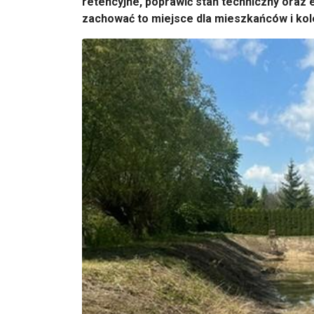
retencyjne, poprawić stan techniczny oraz 
zachować to miejsce dla mieszkańców i kol