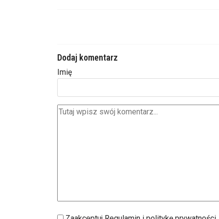
Dodaj komentarz
Imię
Zaakceptuj Regulamin i politykę prywatności