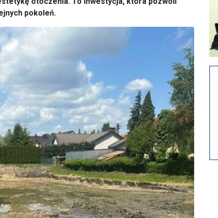
estetykę otoczenia. To inwestycja, która pozwoli
ejnych pokoleń.