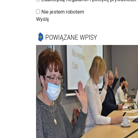
Nie jestem robotem
Wyślij
POWIĄZANE WPISY