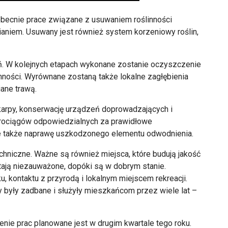
becnie prace związane z usuwaniem roślinności
bianiem. Usuwany jest również system korzeniowy roślin,
ń. W kolejnych etapach wykonane zostanie oczyszczenie
nności. Wyrównane zostaną także lokalne zagłębienia
iane trawą.
arpy, konserwację urządzeń doprowadzających i
rociągów odpowiedzialnych za prawidłowe
je także naprawę uszkodzonego elementu odwodnienia.
echniczne. Ważne są również miejsca, które budują jakość
ają niezauważone, dopóki są w dobrym stanie.
kontaktu z przyrodą i lokalnym miejscem rekreacji.
y były zadbane i służyły mieszkańcom przez wiele lat –
enie prac planowane jest w drugim kwartale tego roku.