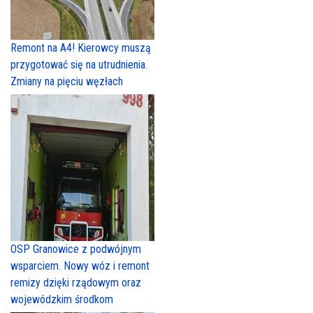
Remont na A4! Kierowcy muszą
przygotować się na utrudnienia.
Zmiany na pięciu węzłach
OSP Granowice z podwójnym
wsparciem. Nowy wóz i remont
remizy dzięki rządowym oraz
wojewódzkim środkom