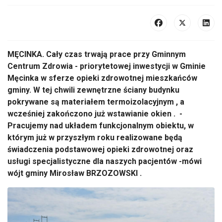
MĘCINKA. Cały czas trwają prace przy Gminnym
Centrum Zdrowia - priorytetowej inwestycji w Gminie
Męcinka w sferze opieki zdrowotnej mieszkańców
gminy. W tej chwili zewnętrzne ściany budynku
pokrywane są materiałem termoizolacyjnym , a
wcześniej zakończono już wstawianie okien . -
Pracujemy nad układem funkcjonalnym obiektu, w
którym już w przyszłym roku realizowane będą
świadczenia podstawowej opieki zdrowotnej oraz
usługi specjalistyczne dla naszych pacjentów -mówi
wójt gminy Mirosław BRZOZOWSKI .