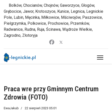
Bolków, Chocianów, Chojnów, Gaworzyce, Głogów,
Grębocice, Jawor, Krotoszyce, Kunice, Legnica, Legnickie
Pole, Lubin, Męcinka, Miłkowice, Mściwojów, Paszowice,
Pielgrzymka, Polkowice, Prochowice, Przemków,
Radwanice, Rudna, Ruja, Ścinawa, Wądroże Wielkie,
Zagrodno, Złotoryja
Praca wre przy Gminnym Centrum
Zdrowia (FOTO)
EwaJakub
22 sierpień 2023 05:01