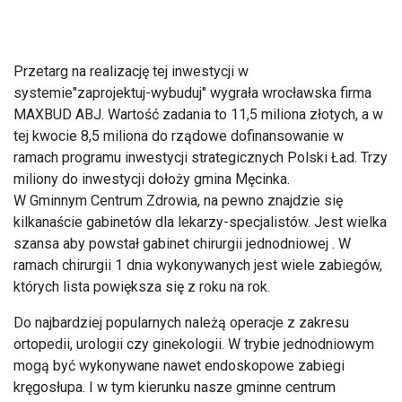
Przetarg na realizację tej inwestycji w
systemie"zaprojektuj-wybuduj" wygrała wrocławska firma
MAXBUD ABJ. Wartość zadania to 11,5 miliona złotych, a w
tej kwocie 8,5 miliona do rządowe dofinansowanie w
ramach programu inwestycji strategicznych Polski Ład. Trzy
miliony do inwestycji dołoży gmina Męcinka.
W Gminnym Centrum Zdrowia, na pewno znajdzie się
kilkanaście gabinetów dla lekarzy-specjalistów. Jest wielka
szansa aby powstał gabinet chirurgii jednodniowej . W
ramach chirurgii 1 dnia wykonywanych jest wiele zabiegów,
których lista powiększa się z roku na rok.
Do najbardziej popularnych należą operacje z zakresu
ortopedii, urologii czy ginekologii. W trybie jednodniowym
mogą być wykonywane nawet endoskopowe zabiegi
kręgosłupa. I w tym kierunku nasze gminne centrum