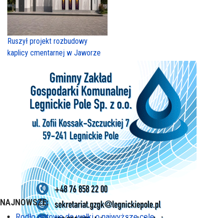
Ruszył projekt rozbudowy
kaplicy cmentarnej w Jaworze
NAJNOWSZE:
Rodło gotowe do walki o najwyższe cele