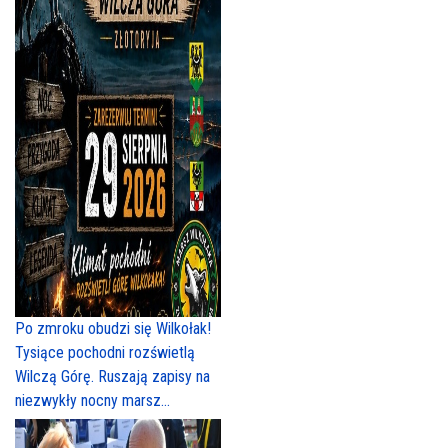
Po zmroku obudzi się Wilkołak!
Tysiące pochodni rozświetlą
Wilczą Górę. Ruszają zapisy na
niezwykły nocny marsz...