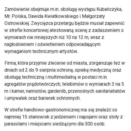
Zamówienie obejmuje m.in. obsługę występu Kubańczyka,
Mr. Polska, Dawida Kwiatkowskiego i Małgorzaty
Ostrowskiej. Zwycięzca przetargu będzie musiał zapewnić
w strefie koncertowej atestowaną scenę z zadaszeniem o
wymiarach nie mniejszych niż 10 na 12 m, wraz z
nagłośnieniem i oświetleniem odpowiadającym
wymaganiom technicznym artystów.
Firma, która przyjmie zlecenie od miasta, zorganizuje też w
dniach od 2 do 9 sierpnia ochronę, opiekę medyczną oraz
obsługę techniczną i multimedialną w postaci m.in.
agregatów prądotwórczych, telebimów o wymiarach 3 na 5
m i kamer, namiotów, garderób, przenośnych sanitariatiatów
i umywalek oraz barierek ochronnych.
W strefie handlowo-gastronomicznej ma się znaleźć co
najmniej 15 stanowisk z jedzeniem i napojami oraz stoły z
parasolami i miejscami siedzącymi dla 300 osób.