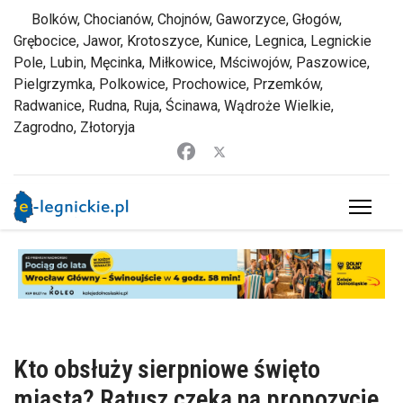
Bolków, Chocianów, Chojnów, Gaworzyce, Głogów,
Grębocice, Jawor, Krotoszyce, Kunice, Legnica, Legnickie
Pole, Lubin, Męcinka, Miłkowice, Mściwojów, Paszowice,
Pielgrzymka, Polkowice, Prochowice, Przemków,
Radwanice, Rudna, Ruja, Ścinawa, Wądroże Wielkie,
Zagrodno, Złotoryja
Kto obsłuży sierpniowe święto
miasta? Ratusz czeka na propozycje