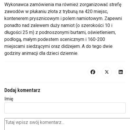
Wykonawca zamówienia ma również zorganizować strefę
zawodów w płukaniu złota z trybuną na 420 miejsc,
kontenerem prysznicowym i polem namiotowym. Zapewni
ponadto nad zalewem duży namiot (o szerokości 10 i
długości 25 m) z podnoszonymi burtami, oświetleniem,
podłogą, małym podestem scenicznym i 160-200
miejscami siedzącymi oraz didżejem. A do tego dwie
godziny animacji dla dzieci dziennie.
Dodaj komentarz
Imię