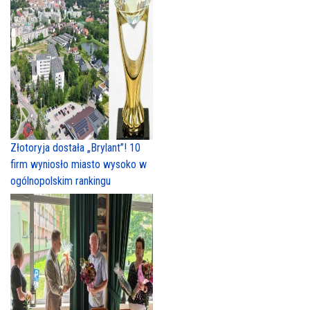
Złotoryja dostała „Brylant”! 10
firm wyniosło miasto wysoko w
ogólnopolskim rankingu