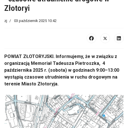
Złotoryi
zj
03 październik 2025 10:42
POWIAT ZŁOTORYJSKI.
Informujemy,
że w związku z
organizacją Memoriał Tadeusza
Pietroszka
, 4
października 2025 r. (sobota) w godzinach 9:00
–13:00
wyst
ąpią czasowe utrudnienia w ruchu drogowym na
terenie Miasto Złotoryja.