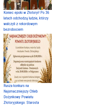
Koniec epoki w Złotoryi! Po 36
latach odchodzą ludzie, którzy
walczyli z rekordowym
bezrobociem
Rusza konkurs na
Najsmaczniejszy Chleb
Dożynkowy Powiatu
Złotoryjskiego. Starosta