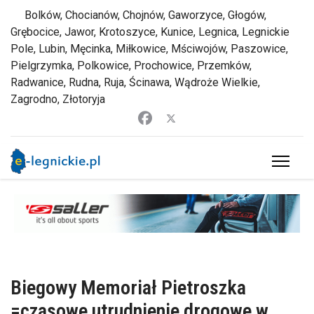
Bolków, Chocianów, Chojnów, Gaworzyce, Głogów,
Grębocice, Jawor, Krotoszyce, Kunice, Legnica, Legnickie
Pole, Lubin, Męcinka, Miłkowice, Mściwojów, Paszowice,
Pielgrzymka, Polkowice, Prochowice, Przemków,
Radwanice, Rudna, Ruja, Ścinawa, Wądroże Wielkie,
Zagrodno, Złotoryja
Biegowy Memoriał Pietroszka
=czasowe utrudnienie drogowe w