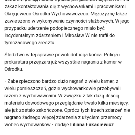
zakaz kontaktowania się z wychowankami i pracownikami
Okręgowego Ośrodka Wychowawczego. Mężczyznę także
zawieszono w wykonywaniu czynności służbowych. W jego
przypadku uderzenie podopiecznego miało być
incydentalnym zdarzeniem i Mirosław W. nie trafił do
tymczasowego aresztu.
Śledztwo w tej sprawie powoli dobiega końca. Policja i
prokuratura przejrzała już wszystkie nagrania z kamer w
Ośrodku.
- Zabezpieczono bardzo dużo nagrań z wielu kamer, z
wielu pomieszczeń, gdzie wychowankowie przebywali
razem z wychowawcami. W związku z tak dużą ilością
materiału dowodowego przeglądanie trwało kilka miesięcy,
ale już zostało zakończone. Opr
ócz tych trzech zdarze
ń nie
nagrano żadnego więcej zdarzenia z użyciem przemocy
wobec wychowank
ów - dodaje
Liliana
Łukasiewicz.