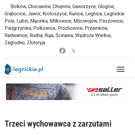
Bolków, Chocianów, Chojnów, Gaworzyce, Głogów,
Grębocice, Jawor, Krotoszyce, Kunice, Legnica, Legnickie
Pole, Lubin, Męcinka, Miłkowice, Mściwojów, Paszowice,
Pielgrzymka, Polkowice, Prochowice, Przemków,
Radwanice, Rudna, Ruja, Ścinawa, Wądroże Wielkie,
Zagrodno, Złotoryja
Trzeci wychowawca z zarzutami