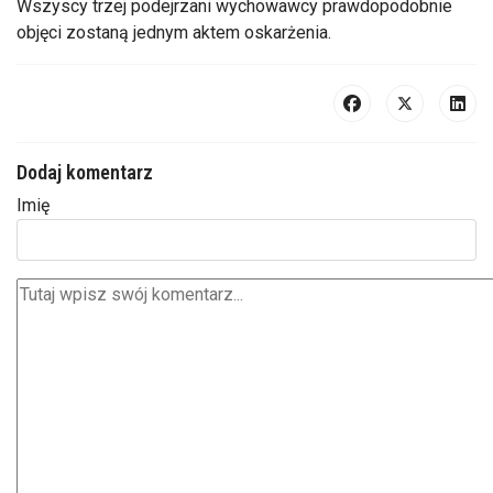
Wszyscy trzej podejrzani wychowawcy prawdopodobnie
objęci zostaną jednym aktem oskarżenia.
Dodaj komentarz
Imię