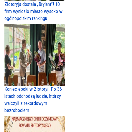
Złotoryja dostała „Brylant”! 10
firm wyniosło miasto wysoko w
ogólnopolskim rankingu
Koniec epoki w Złotoryi! Po 36
latach odchodzą ludzie, którzy
walczyli z rekordowym
bezrobociem