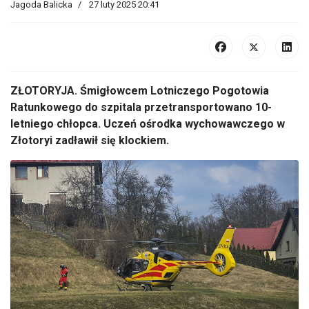
Jagoda Balicka
27 luty 2025 20:41
ZŁOTORYJA. Śmigłowcem Lotniczego Pogotowia
Ratunkowego do szpitala przetransportowano 10-
letniego chłopca. Uczeń ośrodka wychowawczego w
Złotoryi zadławił się klockiem.