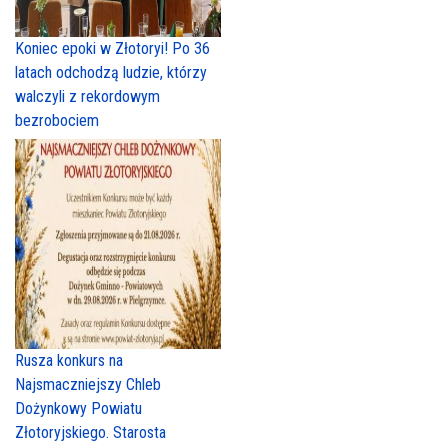
Koniec epoki w Złotoryi! Po 36
latach odchodzą ludzie, którzy
walczyli z rekordowym
bezrobociem
Rusza konkurs na
Najsmaczniejszy Chleb
Dożynkowy Powiatu
Złotoryjskiego. Starosta