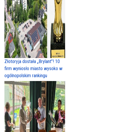
Złotoryja dostała „Brylant”! 10
firm wyniosło miasto wysoko w
ogólnopolskim rankingu