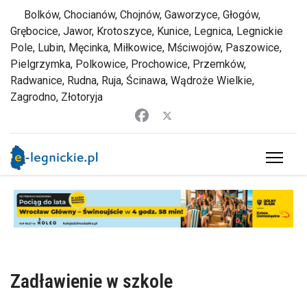
Bolków, Chocianów, Chojnów, Gaworzyce, Głogów,
Grębocice, Jawor, Krotoszyce, Kunice, Legnica, Legnickie
Pole, Lubin, Męcinka, Miłkowice, Mściwojów, Paszowice,
Pielgrzymka, Polkowice, Prochowice, Przemków,
Radwanice, Rudna, Ruja, Ścinawa, Wądroże Wielkie,
Zagrodno, Złotoryja
Zadławienie w szkole