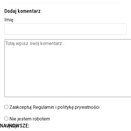
Dodaj komentarz
Imię
Zaakceptuj Regulamin i politykę prywatności
Nie jestem robotem
NAJNOWSZE:
Wyślij