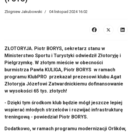
Zbigniew Jakubowski
04 listopad 2024 16:02
ZŁOTORYJA. Piotr BORYS, sekretarz stanu w
Ministerstwo Sportu i Turystyki odwiedził Złotoryję i
Pielgrzymkę. W złotym mieście w obecności
burmistrza Pawła KULIGA, Piotr BORYS w ramach
programu KlubPRO przekazał prezesowi klubu Agat
Złotoryja Józefowi Zatwardnickiemu dofinansowanie
w wysokości 65 tys. złotych!
- Dzięki tym środkom klub będzie mógł jeszcze lepiej
wspierać młodych strzelców i rozwijać infrastrukturę
treningową - powiedział Piotr BORYS.
Dodatkowo, w ramach programu modernizacji Orlików,