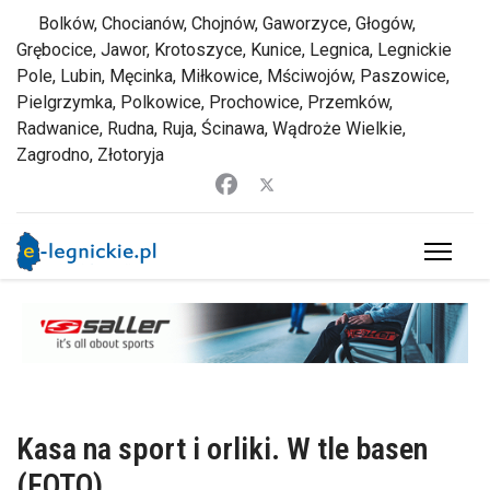
Bolków, Chocianów, Chojnów, Gaworzyce, Głogów,
Grębocice, Jawor, Krotoszyce, Kunice, Legnica, Legnickie
Pole, Lubin, Męcinka, Miłkowice, Mściwojów, Paszowice,
Pielgrzymka, Polkowice, Prochowice, Przemków,
Radwanice, Rudna, Ruja, Ścinawa, Wądroże Wielkie,
Zagrodno, Złotoryja
Kasa na sport i orliki. W tle basen
(FOTO)