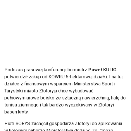
Podczas prasowej konferencji burmistrz
Paweł KULIG
potwierdził zakup od KOWRU 5-hektarowej działki. I na tej
działce z finansowym wsparciem Ministerstwa Sport i
Turystyki miasto Złotoryja chce wybudować
pełnowymiarowe boisko ze sztuczną nawierzchnią, halę do
tenisa ziemnego i tak bardzo wyczekiwany w Złotoryi
basen kryty.
Piotr BORYS zachęcił gospodarza Złotoryi do aplikowania
w kolejnym naborze Ministerstwa dodając, że.. "może