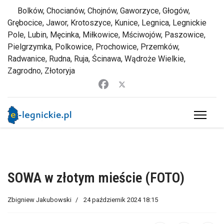
Bolków, Chocianów, Chojnów, Gaworzyce, Głogów,
Grębocice, Jawor, Krotoszyce, Kunice, Legnica, Legnickie
Pole, Lubin, Męcinka, Miłkowice, Mściwojów, Paszowice,
Pielgrzymka, Polkowice, Prochowice, Przemków,
Radwanice, Rudna, Ruja, Ścinawa, Wądroże Wielkie,
Zagrodno, Złotoryja
SOWA w złotym mieście (FOTO)
Zbigniew Jakubowski
24 październik 2024 18:15