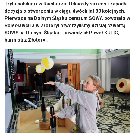
Trybunalskim i w Raciborzu. Odniosły sukces i zapadła
decyzja o stworzeniu w ciągu dwóch lat 30 kolejnych.
Pierwsze na Dolnym Śląsku centrum SOWA powstało w
Bolesławcu a w Złotoryi otworzyliśmy dzisiaj czwartą
SOWĘ na Dolnym Śląsku - powiedział Paweł KULIG,
burmistrz Złotoryi.