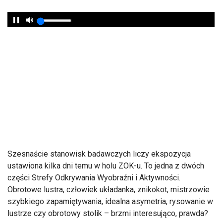
Szesnaście stanowisk badawczych liczy ekspozycja
ustawiona kilka dni temu w holu ZOK-u. To jedna z dwóch
części Strefy Odkrywania Wyobraźni i Aktywności.
Obrotowe lustra, człowiek układanka, znikokot, mistrzowie
szybkiego zapamiętywania, idealna asymetria, rysowanie w
lustrze czy obrotowy stolik – brzmi interesująco, prawda?