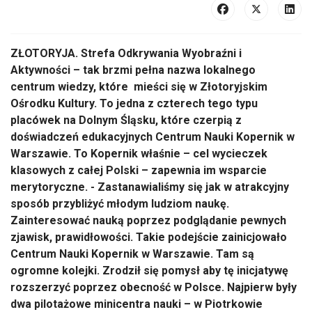
ZŁOTORYJA. Strefa Odkrywania Wyobraźni i
Aktywności – tak brzmi pełna nazwa lokalnego
centrum wiedzy, które mieści się w Złotoryjskim
Ośrodku Kultury. To jedna z czterech tego typu
placówek na Dolnym Śląsku, które czerpią z
doświadczeń edukacyjnych Centrum Nauki Kopernik w
Warszawie. To Kopernik właśnie – cel wycieczek
klasowych z całej Polski – zapewnia im wsparcie
merytoryczne. - Zastanawialiśmy się jak w atrakcyjny
sposób przybliżyć młodym ludziom naukę.
Zainteresować nauką poprzez podglądanie pewnych
zjawisk, prawidłowości. Takie podejście zainicjowało
Centrum Nauki Kopernik w Warszawie. Tam są
ogromne kolejki. Zrodził się pomysł aby tę inicjatywę
rozszerzyć poprzez obecność w Polsce. Najpierw były
dwa pilotażowe minicentra nauki – w Piotrkowie