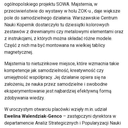
ogólnopolskiego projektu SOWA. Majsternia, w
przeciwieństwie do wystawy w holu ZOK-u , daje większe
pole do samodzielnego działania. Warszawskie Centrum
Nauki Kopernik dostarczyło tu dziesiątki kolorowych
zestawów z drewnianymi czy metalowymi elementami oraz
z instrukcjami, z których można składać różne modele.
Część z nich ma być montowana na wielkiej tablicy
magnetycznej.
Majsternia to nietuzinkowe miejsce, które wzmacnia takie
kompetencje jak samodzielność, kreatywność czy
umiejętność współpracy. Jej działanie opiera się na
założeniu, że nauka przez samodzielne i swobodne
eksperymentowanie jest najbardziej efektywną formą
zdobywania wiedzy.
W uroczystym otwarciu placówki wzięły m.in. udział
Ewelina Walendziak-Genco
– zastępczyni dyrektora w
departamencie Analiz Strategicznych i Popularyzacji Nauki