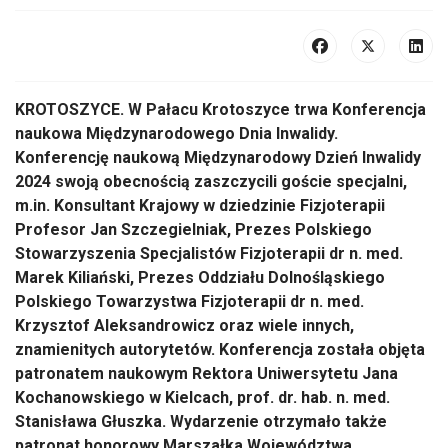
KROTOSZYCE. W Pałacu Krotoszyce trwa Konferencja
naukowa Międzynarodowego Dnia Inwalidy.
Konferencję naukową Międzynarodowy Dzień Inwalidy
2024 swoją obecnością zaszczycili goście specjalni,
m.in. Konsultant Krajowy w dziedzinie Fizjoterapii
Profesor Jan Szczegielniak, Prezes Polskiego
Stowarzyszenia Specjalistów Fizjoterapii dr n. med.
Marek Kiliański, Prezes Oddziału Dolnośląskiego
Polskiego Towarzystwa Fizjoterapii dr n. med.
Krzysztof Aleksandrowicz oraz wiele innych,
znamienitych autorytetów. Konferencja została objęta
patronatem naukowym Rektora Uniwersytetu Jana
Kochanowskiego w Kielcach, prof. dr. hab. n. med.
Stanisława Głuszka. Wydarzenie otrzymało także
patronat honorowy Marszałka Województwa