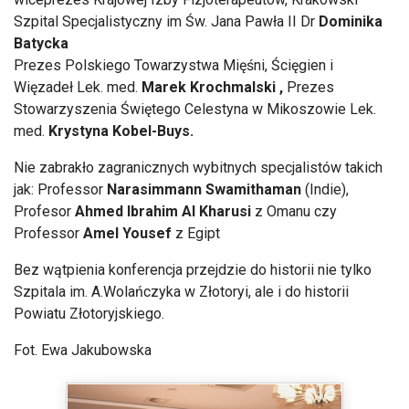
Szpital Specjalistyczny im Św. Jana Pawła II Dr
Dominika
Batycka
Prezes Polskiego Towarzystwa Mięśni, Ścięgien i
Więzadeł Lek. med.
Marek Krochmalski ,
Prezes
Stowarzyszenia Świętego Celestyna w Mikoszowie Lek.
med.
Krystyna Kobel-Buys.
Nie zabrakło zagranicznych wybitnych specjalistów takich
jak: Professor
Narasimmann Swamithaman
(Indie),
Profesor
Ahmed Ibrahim Al Kharusi
z Omanu czy
Professor
Amel Yousef
z Egipt
Bez wątpienia konferencja przejdzie do historii nie tylko
Szpitala im. A.Wolańczyka w Złotoryi, ale i do historii
Powiatu Złotoryjskiego.
Fot. Ewa Jakubowska