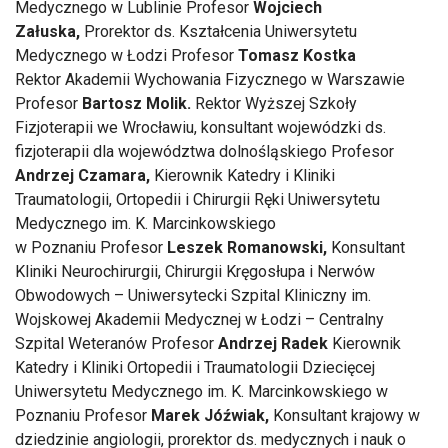
Medycznego w Lublinie Profesor
Wojciech
Załuska,
Prorektor ds. Kształcenia Uniwersytetu
Medycznego w Łodzi Profesor
Tomasz Kostka
Rektor Akademii Wychowania Fizycznego w Warszawie
Profesor
Bartosz Molik.
Rektor Wyższej Szkoły
Fizjoterapii we Wrocławiu, konsultant wojewódzki ds.
fizjoterapii dla województwa dolnośląskiego Profesor
Andrzej Czamara,
Kierownik Katedry i Kliniki
Traumatologii, Ortopedii i Chirurgii Ręki Uniwersytetu
Medycznego im. K. Marcinkowskiego
w Poznaniu Profesor
Leszek Romanowski,
Konsultant
Kliniki Neurochirurgii, Chirurgii Kręgosłupa i Nerwów
Obwodowych – Uniwersytecki Szpital Kliniczny im.
Wojskowej Akademii Medycznej w Łodzi – Centralny
Szpital Weteranów Profesor
Andrzej Radek
Kierownik
Katedry i Kliniki Ortopedii i Traumatologii Dziecięcej
Uniwersytetu Medycznego im. K. Marcinkowskiego w
Poznaniu Profesor
Marek Jóźwiak,
Konsultant krajowy w
dziedzinie angiologii, prorektor ds. medycznych i nauk o