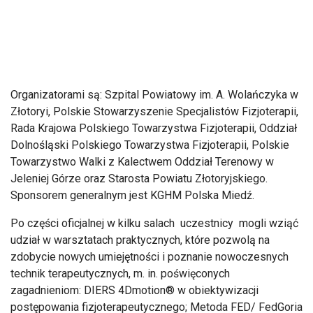
Organizatorami są: Szpital Powiatowy im. A. Wolańczyka w
Złotoryi, Polskie Stowarzyszenie Specjalistów Fizjoterapii,
Rada Krajowa Polskiego Towarzystwa Fizjoterapii, Oddział
Dolnośląski Polskiego Towarzystwa Fizjoterapii, Polskie
Towarzystwo Walki z Kalectwem Oddział Terenowy w
Jeleniej Górze oraz Starosta Powiatu Złotoryjskiego.
Sponsorem generalnym jest KGHM Polska Miedź.
Po części oficjalnej w kilku salach uczestnicy mogli wziąć
udział w warsztatach praktycznych, które pozwolą na
zdobycie nowych umiejętności i poznanie nowoczesnych
technik terapeutycznych, m. in. poświęconych
zagadnieniom: DIERS 4Dmotion® w obiektywizacji
postępowania fizjoterapeutycznego; Metoda FED/ FedGoria