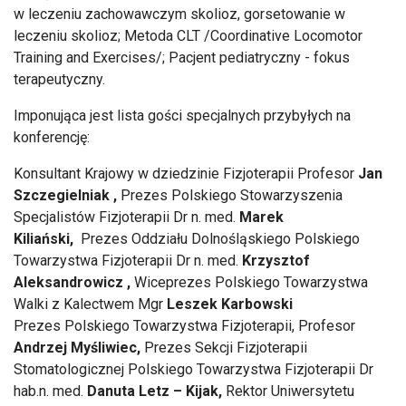
w leczeniu zachowawczym skolioz, gorsetowanie w
leczeniu skolioz; Metoda CLT /Coordinative Locomotor
Training and Exercises/; Pacjent pediatryczny - fokus
terapeutyczny.
Imponująca jest lista gości specjalnych przybyłych na
konferencję:
Konsultant Krajowy w dziedzinie Fizjoterapii Profesor
Jan
Szczegielniak ,
Prezes Polskiego Stowarzyszenia
Specjalistów Fizjoterapii Dr n. med.
Marek
Kiliański,
Prezes Oddziału Dolnośląskiego Polskiego
Towarzystwa Fizjoterapii Dr n. med.
Krzysztof
Aleksandrowicz ,
Wiceprezes Polskiego Towarzystwa
Walki z Kalectwem Mgr
Leszek Karbowski
Prezes Polskiego Towarzystwa Fizjoterapii, Profesor
Andrzej Myśliwiec,
Prezes Sekcji Fizjoterapii
Stomatologicznej Polskiego Towarzystwa Fizjoterapii Dr
hab.n. med.
Danuta Letz – Kijak,
Rektor Uniwersytetu