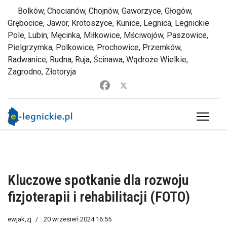
Bolków, Chocianów, Chojnów, Gaworzyce, Głogów,
Grębocice, Jawor, Krotoszyce, Kunice, Legnica, Legnickie
Pole, Lubin, Męcinka, Miłkowice, Mściwojów, Paszowice,
Pielgrzymka, Polkowice, Prochowice, Przemków,
Radwanice, Rudna, Ruja, Ścinawa, Wądroże Wielkie,
Zagrodno, Złotoryja
Kluczowe spotkanie dla rozwoju
fizjoterapii i rehabilitacji (FOTO)
ewjak,zj
20 wrzesień 2024 16:55