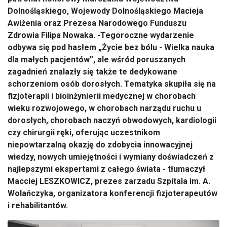
Dolnośląskiego, Wojewody Dolnośląskiego Macieja
Awiżenia oraz Prezesa Narodowego Funduszu
Zdrowia Filipa Nowaka. -Tegoroczne wydarzenie
odbywa się pod hasłem „Życie bez bólu - Wielka nauka
dla małych pacjentów”, ale wśród poruszanych
zagadnień znalazły się także te dedykowane
schorzeniom osób dorosłych. Tematyka skupiła się na
fizjoterapii i bioinżynierii medycznej w chorobach
wieku rozwojowego, w chorobach narządu ruchu u
dorosłych, chorobach naczyń obwodowych, kardiologii
czy chirurgii ręki, oferując uczestnikom
niepowtarzalną okazję do zdobycia innowacyjnej
wiedzy, nowych umiejętności i wymiany doświadczeń z
najlepszymi ekspertami z całego świata - tłumaczył
Macciej LESZKOWICZ, prezes zarzadu Szpitala im. A.
Wolańczyka, organizatora konferencji fizjoterapeutów
i rehabilitantów.