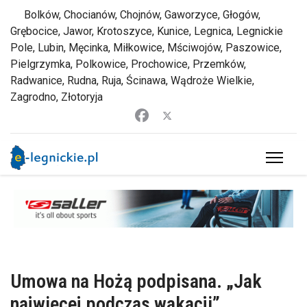
Bolków, Chocianów, Chojnów, Gaworzyce, Głogów,
Grębocice, Jawor, Krotoszyce, Kunice, Legnica, Legnickie
Pole, Lubin, Męcinka, Miłkowice, Mściwojów, Paszowice,
Pielgrzymka, Polkowice, Prochowice, Przemków,
Radwanice, Rudna, Ruja, Ścinawa, Wądroże Wielkie,
Zagrodno, Złotoryja
Umowa na Hożą podpisana. „Jak
najwięcej podczas wakacji”