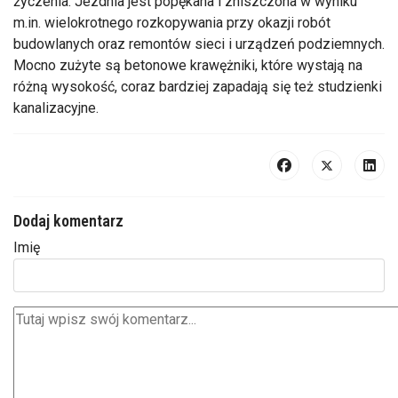
życzenia. Jezdnia jest popękana i zniszczona w wyniku
m.in. wielokrotnego rozkopywania przy okazji robót
budowlanych oraz remontów sieci i urządzeń podziemnych.
Mocno zużyte są betonowe krawężniki, które wystają na
różną wysokość, coraz bardziej zapadają się też studzienki
kanalizacyjne.
Dodaj komentarz
Imię