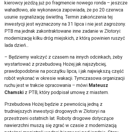
kierowcy jeżdżą już po fragmencie nowego ronda – jeszcze
wahadłowo, ale wykonawca zapowiada, że po 20 czerwca
usunie sygnalizację świetlną. Termin zakończenia tej
inwestycji jest wyznaczony na 31 lipca i nie jest zagrożony.
PTB ma jednak zakontraktowane inne zadanie w Złotoryi:
modernizację kilku dróg miejskich, z którą powinien ruszyć
lada dzień...
– Będziemy walczyć z czasem na innych odcinkach, żeby
wystartować z przebudową Hożej jak najszybciej,
prawdopodobnie na początku lipca, i jak największą część
robót wykonać w okresie wakacji. Tymczasowa organizacji
ruchu jest w trakcie opracowania – mówi
Mateusz
Chamski
z PTB, który podpisał umowę z miastem.
Przebudowa Hożej będzie z pewnością jedną z
trudniejszych inwestycji drogowych w Złotoryi na
przestrzeni ostatnich lat. Roboty drogowe dotyczące
nawierzchni muszą się zgrać w czasie z modernizacją