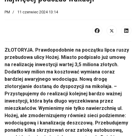
PM
11 czerwiec 2024 13:14
ZŁOTORYJA. Prawdopodobnie na początku lipca ruszy
przebudowa ulicy Hożej. Miasto podpisało już umowę
na realizację inwestycji wartej 3,5 miliona złotych.
Dodatkowy milion ma kosztować wymiana coraz
bardziej awaryjnego wodociągu. Nową drogę
złotoryjanie dostaną do dyspozycji na mikołaja. –
Przystępujemy do realizacji kolejnej bardzo ważnej
inwestycji, która była długo wyczekiwana przez
mieszkańców. Wymienimy nie tylko nawierzchnię ul.
Hożej, ale zmodernizujemy również sieci podziemne:
wodociągową i kanalizację deszczową. Przebudujemy
ponadto kilka skrzyżowań oraz zatokę autobusową,