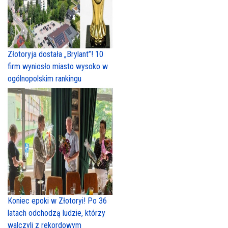
Złotoryja dostała „Brylant”! 10
firm wyniosło miasto wysoko w
ogólnopolskim rankingu
Koniec epoki w Złotoryi! Po 36
latach odchodzą ludzie, którzy
walczyli z rekordowym