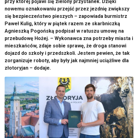
przy której pojawi się zielony przystanek. Dzięki
nowemu oznakowaniu przejść przez jezdnię zwiększy
się bezpieczeństwo pieszych – zapowiada burmistrz
Paweł Kulig, który w piątek razem ze skarbniczką
Agnieszką Pogońską podpisał w ratuszu umowę na
przebudowę Hożej. – Wykonawca zna potrzeby miasta i
mieszkańców, zdaje sobie sprawę, że droga stanowi
dojazd do szkoły i przedszkoli. Jestem pewien, że tak
zorganizuje roboty, aby były jak najmniej uciążliwe dla
złotoryjan – dodaje.