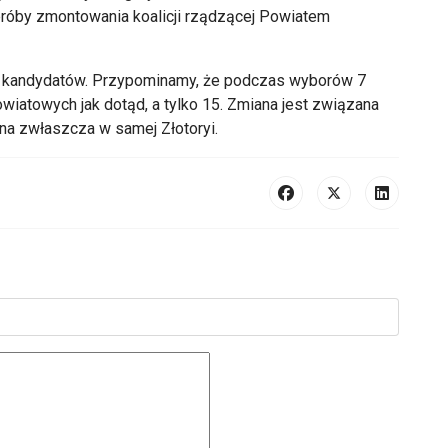
 próby zmontowania koalicji rządzącej Powiatem
k kandydatów. Przypominamy, że podczas wyborów 7
wiatowych jak dotąd, a tylko 15. Zmiana jest związana
na zwłaszcza w samej Złotoryi.