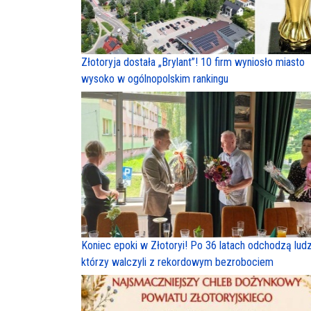
Złotoryja dostała „Brylant”! 10 firm wyniosło miasto
wysoko w ogólnopolskim rankingu
Koniec epoki w Złotoryi! Po 36 latach odchodzą ludz
którzy walczyli z rekordowym bezrobociem