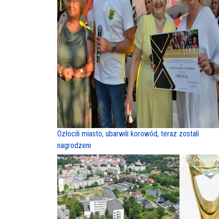
Ozłocili miasto, ubarwili korowód, teraz zostali
nagrodzeni