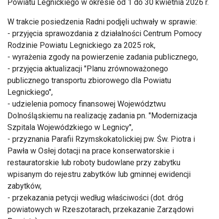
Powiatu Legnickiego w okresie od 1 do 30 kwietnia 2026 r.
W trakcie posiedzenia Radni podjęli uchwały w sprawie:
- przyjęcia sprawozdania z działalności Centrum Pomocy
Rodzinie Powiatu Legnickiego za 2025 rok,
- wyrażenia zgody na powierzenie zadania publicznego,
- przyjęcia aktualizacji "Planu zrównoważonego
publicznego transportu zbiorowego dla Powiatu
Legnickiego",
- udzielenia pomocy finansowej Województwu
Dolnośląskiemu na realizację zadania pn. "Modernizacja
Szpitala Wojewódzkiego w Legnicy",
- przyznania Parafii Rzymskokatolickiej pw. Św. Piotra i
Pawła w Osłej dotacji na prace konserwatorskie i
restauratorskie lub roboty budowlane przy zabytku
wpisanym do rejestru zabytków lub gminnej ewidencji
zabytków,
- przekazania petycji według właściwości (dot. dróg
powiatowych w Rzeszotarach, przekazanie Zarządowi