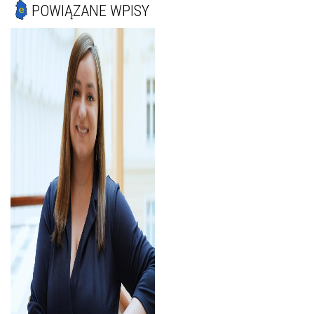
POWIĄZANE WPISY