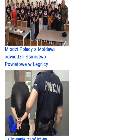
Młodzi Polacy z Mołdawii
odwiedzili Starostwo
Powiatowe w Legnicy
Usiłowanie zabójstwa