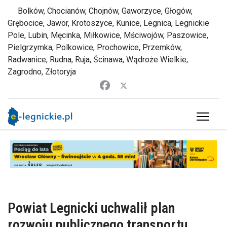
Bolków, Chocianów, Chojnów, Gaworzyce, Głogów,
Grębocice, Jawor, Krotoszyce, Kunice, Legnica, Legnickie
Pole, Lubin, Męcinka, Miłkowice, Mściwojów, Paszowice,
Pielgrzymka, Polkowice, Prochowice, Przemków,
Radwanice, Rudna, Ruja, Ścinawa, Wądroże Wielkie,
Zagrodno, Złotoryja
Powiat Legnicki uchwalił plan
rozwoju publicznego transportu