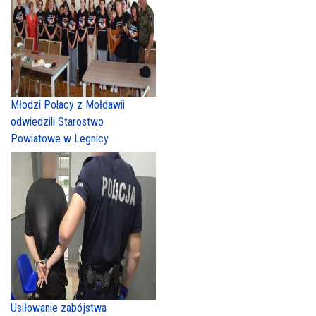
Młodzi Polacy z Mołdawii
odwiedzili Starostwo
Powiatowe w Legnicy
Usiłowanie zabójstwa