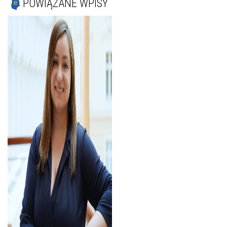
POWIĄZANE WPISY