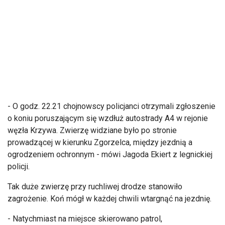
- O godz. 22.21 chojnowscy policjanci otrzymali zgłoszenie
o koniu poruszającym się wzdłuż autostrady A4 w rejonie
węzła Krzywa. Zwierzę widziane było po stronie
prowadzącej w kierunku Zgorzelca, między jezdnią a
ogrodzeniem ochronnym - mówi Jagoda Ekiert z legnickiej
policji.
Tak duże zwierzę przy ruchliwej drodze stanowiło
zagrożenie. Koń mógł w każdej chwili wtargnąć na jezdnię.
- Natychmiast na miejsce skierowano patrol,