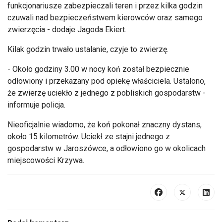
funkcjonariusze zabezpieczali teren i przez kilka godzin
czuwali nad bezpieczeństwem kierowców oraz samego
zwierzęcia - dodaje Jagoda Ekiert.
Kilak godzin trwało ustalanie, czyje to zwierzę.
- Około godziny 3.00 w nocy koń został bezpiecznie
odłowiony i przekazany pod opiekę właściciela. Ustalono,
że zwierzę uciekło z jednego z pobliskich gospodarstw -
informuje policja.
Nieoficjalnie wiadomo, że koń pokonał znaczny dystans,
około 15 kilometrów. Uciekł ze stajni jednego z
gospodarstw w Jaroszówce, a odłowiono go w okolicach
miejscowości Krzywa.