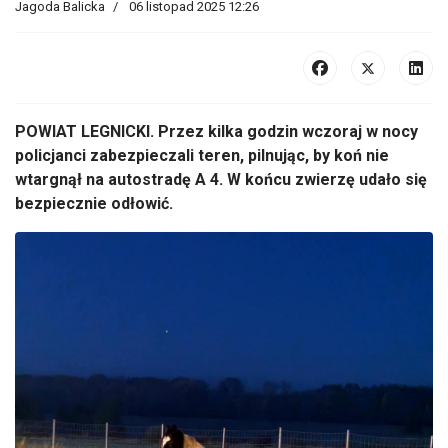
Jagoda Balicka
06 listopad 2025 12:26
POWIAT LEGNICKI. Przez kilka godzin wczoraj w nocy
policjanci zabezpieczali teren, pilnując, by koń nie
wtargnął na autostradę A 4. W końcu zwierzę udało się
bezpiecznie odłowić.