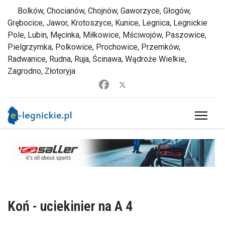
Bolków, Chocianów, Chojnów, Gaworzyce, Głogów,
Grębocice, Jawor, Krotoszyce, Kunice, Legnica, Legnickie
Pole, Lubin, Męcinka, Miłkowice, Mściwojów, Paszowice,
Pielgrzymka, Polkowice, Prochowice, Przemków,
Radwanice, Rudna, Ruja, Ścinawa, Wądroże Wielkie,
Zagrodno, Złotoryja
Koń - uciekinier na A 4