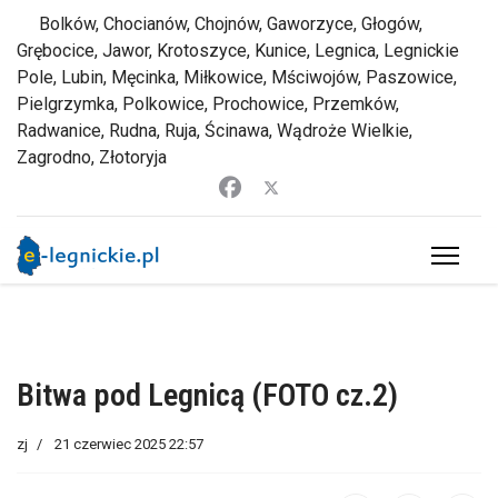
Bolków, Chocianów, Chojnów, Gaworzyce, Głogów,
Grębocice, Jawor, Krotoszyce, Kunice, Legnica, Legnickie
Pole, Lubin, Męcinka, Miłkowice, Mściwojów, Paszowice,
Pielgrzymka, Polkowice, Prochowice, Przemków,
Radwanice, Rudna, Ruja, Ścinawa, Wądroże Wielkie,
Zagrodno, Złotoryja
Bitwa pod Legnicą (FOTO cz.2)
zj
21 czerwiec 2025 22:57