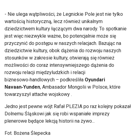
- Nie ulega wątpliwości, że Legnickie Pole jest nie tylko
wartością historyczną, lecz również unikalnym
dziedzictwem kultury łączącym dwa narody. To spotkanie
jest więc niezwykle ważne, bo potencjalnie może się
przyczynić do postępu w naszych relacjach. Bazując na
dziedzictwie kultury, obok dążenia do rozwoju naszych
stosunków w zakresie kultury, otwierają się również
możliwości do coraz intensywniejszego dążenia do
rozwoju relacji międzyludzkich i relacji
biznesowo‑handlowych – podkreśliła
Oyundari
Navaan‑Yunden
, Ambasador Mongolii w Polsce, które
towarzyszył attache wojskowy .
Jedno jest pewne wójt Rafał PLEZIA po raz kolejny pokazał
Dolnemu Śląskowi jak się robi wspaniałe imprezy
plenerowe będące lekcją historii na żywo...
Fot. Bożena Ślepecka