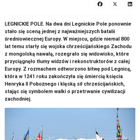
LEGNICKIE POLE. Na dwa dni Legnickie Pole ponownie
stało się sceną jednej z najważniejszych batalii
średniowiecznej Europy. W miejscu, gdzie niemal 800
lat temu starły się wojska chrześcijańskiego Zachodu
z mongolską nawałą, rozegrało się widowisko, które
przyciągnęło tłumy widzów i rekonstruktorów z całej
Europy. Z rozmachem odtworzono bitwę pod Legnicą,
która w 1241 roku zakończyła się śmiercią księcia
Henryka II Pobożnego i klęską sił chrześcijańskich,
stając się symbolem walki o przetrwanie cywilizacji
zachodniej.