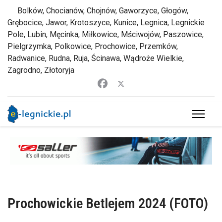
Bolków, Chocianów, Chojnów, Gaworzyce, Głogów,
Grębocice, Jawor, Krotoszyce, Kunice, Legnica, Legnickie
Pole, Lubin, Męcinka, Miłkowice, Mściwojów, Paszowice,
Pielgrzymka, Polkowice, Prochowice, Przemków,
Radwanice, Rudna, Ruja, Ścinawa, Wądroże Wielkie,
Zagrodno, Złotoryja
Prochowickie Betlejem 2024 (FOTO)