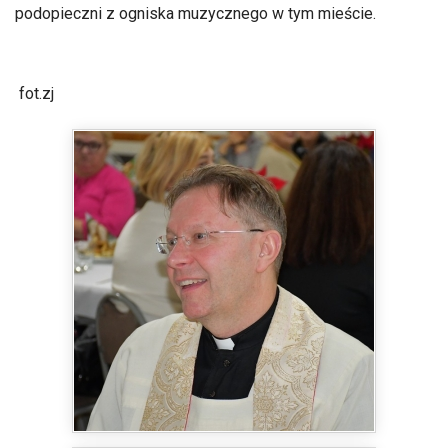
podopieczni z ogniska muzycznego w tym mieście.
fot.zj