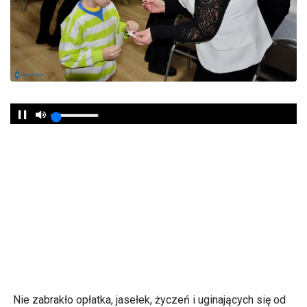
Nie zabrakło opłatka, jasełek, życzeń i uginających się od