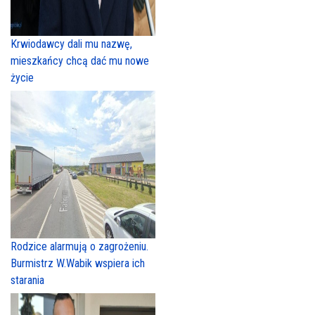
Krwiodawcy dali mu nazwę,
mieszkańcy chcą dać mu nowe
życie
Rodzice alarmują o zagrożeniu.
Burmistrz W.Wabik wspiera ich
starania