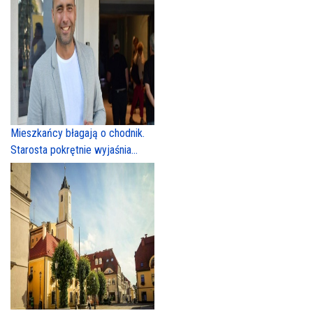
Mieszkańcy błagają o chodnik.
Starosta pokrętnie wyjaśnia...
Ruszają konsultacje planu
zagospodarowania w
Kaźmierzowie