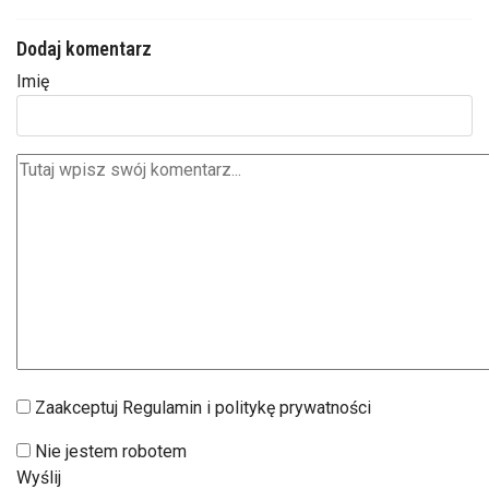
Imię
Zaakceptuj Regulamin i politykę prywatności
Nie jestem robotem
Wyślij
POWIĄZANE WPISY