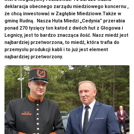
deklaracja obecnego zarządu miedziowego koncernu ,
że chcą inwestować w Zagłębie Miedziowe.Także w
gminę Rudną. Nasza Huta Miedzi „Cedynia” przerabia
ponad 270 tysięcy ton katod z dwóch hut z Głogowa i
Legnicy, jest to bardzo znacząca ilość. Nasz miedź jest
najbardziej przetworzona, to miedź, która trafia do
przemysłu produkcji kabli i to już jest element
najbardziej przetworzony.