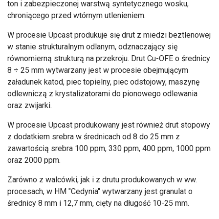
ton i zabezpieczonej warstwą syntetycznego wosku,
chroniącego przed wtórnym utlenieniem.
W procesie Upcast produkuje się drut z miedzi beztlenowej
w stanie strukturalnym odlanym, odznaczający się
równomierną strukturą na przekroju. Drut Cu-OFE o średnicy
8 ÷ 25 mm wytwarzany jest w procesie obejmującym
załadunek katod, piec topielny, piec odstojowy, maszynę
odlewniczą z krystalizatorami do pionowego odlewania
oraz zwijarki.
W procesie Upcast produkowany jest również drut stopowy
z dodatkiem srebra w średnicach od 8 do 25 mm z
zawartością srebra 100 ppm, 330 ppm, 400 ppm, 1000 ppm
oraz 2000 ppm.
Zarówno z walcówki, jak i z drutu produkowanych w ww.
procesach, w HM "Cedynia" wytwarzany jest granulat o
średnicy 8 mm i 12,7 mm, cięty na długość 10-25 mm.