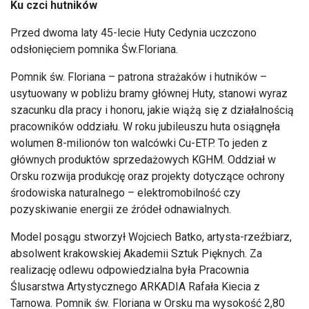
Ku czci hutników
Przed dwoma laty 45-lecie Huty Cedynia uczczono
odsłonięciem pomnika Św.Floriana.
Pomnik św. Floriana – patrona strażaków i hutników –
usytuowany w pobliżu bramy głównej Huty, stanowi wyraz
szacunku dla pracy i honoru, jakie wiążą się z działalnością
pracowników oddziału. W roku jubileuszu huta osiągnęła
wolumen 8-milionów ton walcówki Cu-ETP. To jeden z
głównych produktów sprzedażowych KGHM. Oddział w
Orsku rozwija produkcję oraz projekty dotyczące ochrony
środowiska naturalnego – elektromobilność czy
pozyskiwanie energii ze źródeł odnawialnych.
Model posągu stworzył Wojciech Batko, artysta-rzeźbiarz,
absolwent krakowskiej Akademii Sztuk Pięknych. Za
realizację odlewu odpowiedzialna była Pracownia
Ślusarstwa Artystycznego ARKADIA Rafała Kiecia z
Tarnowa. Pomnik św. Floriana w Orsku ma wysokość 2,80