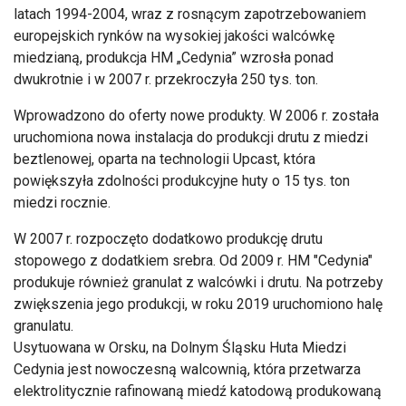
latach 1994-2004, wraz z rosnącym zapotrzebowaniem
europejskich rynków na wysokiej jakości walcówkę
miedzianą, produkcja HM „Cedynia” wzrosła ponad
dwukrotnie i w 2007 r. przekroczyła 250 tys. ton.
Wprowadzono do oferty nowe produkty. W 2006 r. została
uruchomiona nowa instalacja do produkcji drutu z miedzi
beztlenowej, oparta na technologii Upcast, która
powiększyła zdolności produkcyjne huty o 15 tys. ton
miedzi rocznie.
W 2007 r. rozpoczęto dodatkowo produkcję drutu
stopowego z dodatkiem srebra. Od 2009 r. HM "Cedynia"
produkuje również granulat z walcówki i drutu. Na potrzeby
zwiększenia jego produkcji, w roku 2019 uruchomiono halę
granulatu.
Usytuowana w Orsku, na Dolnym Śląsku Huta Miedzi
Cedynia jest nowoczesną walcownią, która przetwarza
elektrolitycznie rafinowaną miedź katodową produkowaną