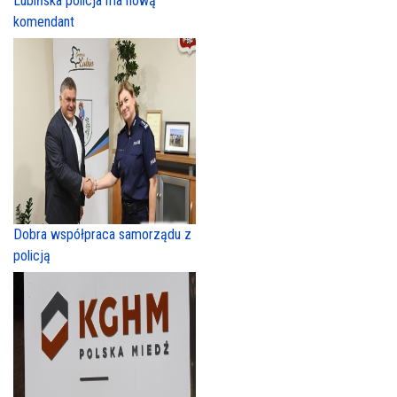
Lubińska policja ma nową
komendant
Dobra współpraca samorządu z
policją