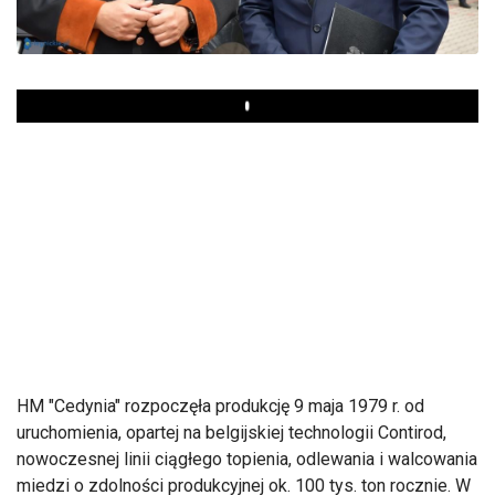
Play
HM "Cedynia" rozpoczęła produkcję 9 maja 1979 r. od
uruchomienia, opartej na belgijskiej technologii Contirod,
nowoczesnej linii ciągłego topienia, odlewania i walcowania
miedzi o zdolności produkcyjnej ok. 100 tys. ton rocznie. W