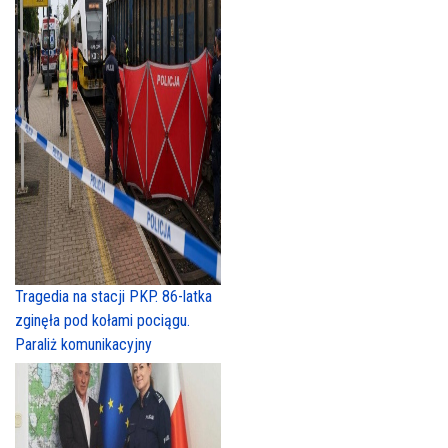
Tragedia na stacji PKP. 86-latka
zginęła pod kołami pociągu.
Paraliż komunikacyjny