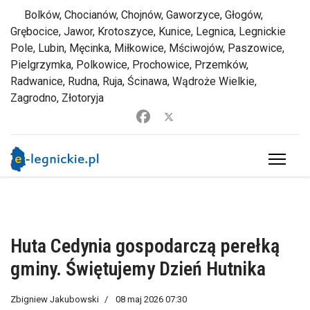
Bolków, Chocianów, Chojnów, Gaworzyce, Głogów,
Grębocice, Jawor, Krotoszyce, Kunice, Legnica, Legnickie
Pole, Lubin, Męcinka, Miłkowice, Mściwojów, Paszowice,
Pielgrzymka, Polkowice, Prochowice, Przemków,
Radwanice, Rudna, Ruja, Ścinawa, Wądroże Wielkie,
Zagrodno, Złotoryja
Huta Cedynia gospodarczą perełką
gminy. Świętujemy Dzień Hutnika
Zbigniew Jakubowski
08 maj 2026 07:30