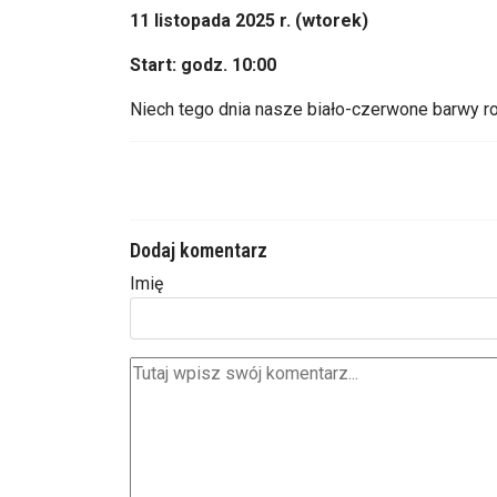
11 listopada 2025 r. (wtorek)
Start:
godz
. 10:00
Niech tego dnia nasze bia
ło-czerwone barwy ro
Dodaj komentarz
Imię