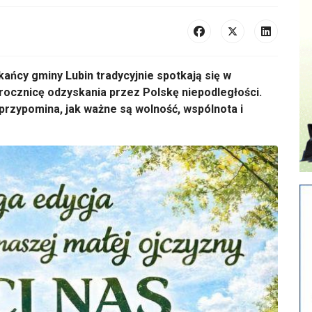
ka
ńcy gminy Lubin tradycyjnie spotkają się w
 rocznicę odzyskania przez Polskę niepodległości.
 przypomina, jak ważne są wolność, wsp
ólnota i