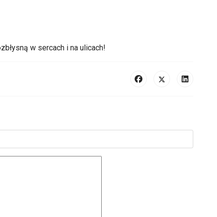
zbłysną w sercach i na ulicach!