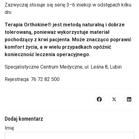
Zazwyczaj stosuje się serię 3
–6 iniekcji w odst
ępach kilku
dni.
Terapia
Orthokine
® jest metod
ą naturalną i dobrze
tolerowaną, ponieważ wykorzystuje materiał
pochodzący z krwi pacjenta. Może znacząco poprawić
komfort życia, a w wielu przypadkach op
ó
źnić
konieczność leczenia operacyjnego.
Specjalistyczne Centrum Medyczne, ul. Leśna 8, Lubin
Rejestracja: 76 72 82 500
Dodaj komentarz
Imię