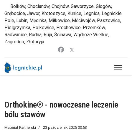
Bolków, Chocianów, Chojnów, Gaworzyce, Głogów,
Grębocice, Jawor, Krotoszyce, Kunice, Legnica, Legnickie
Pole, Lubin, Męcinka, Miłkowice, Mściwojów, Paszowice,
Pielgrzymka, Polkowice, Prochowice, Przemków,
Radwanice, Rudna, Ruja, Ścinawa, Wądroże Wielkie,
Zagrodno, Złotoryja
Orthokine® - nowoczesne leczenie
bólu stawów
Materiał Partnerski
23 październik 2025 00:53