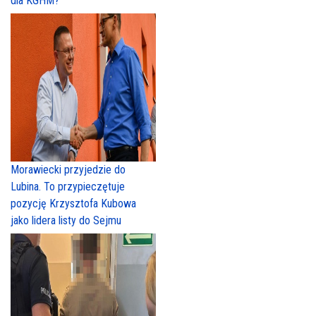
dla KGHM?
Morawiecki przyjedzie do
Lubina. To przypieczętuje
pozycję Krzysztofa Kubowa
jako lidera listy do Sejmu