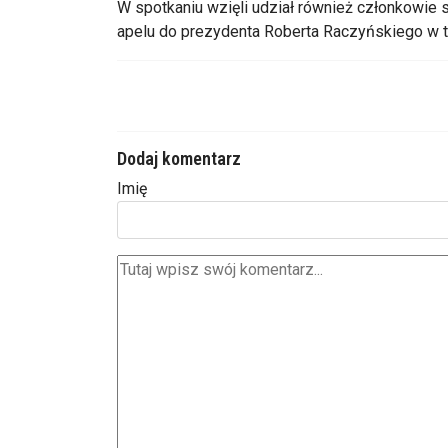
W spotkaniu wzięli udział r
ównie
ż członkowie 
apelu do prezydenta Roberta Raczyńskiego w t
Dodaj komentarz
Imię