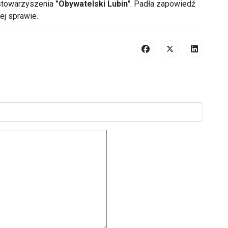
stowarzyszenia
"Obywatelski Lubin
". Padła zapowiedź
ej sprawie.