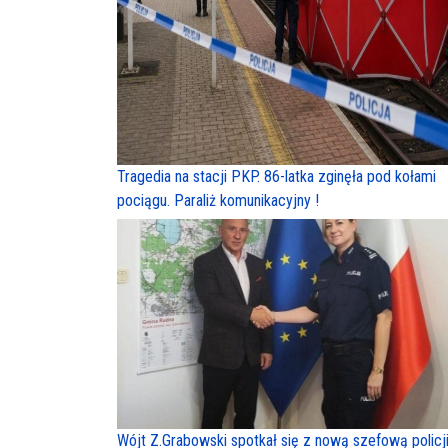
Tragedia na stacji PKP. 86-latka zginęła pod kołami
pociągu. Paraliż komunikacyjny !
Wójt Z.Grabowski spotkał się z nową szefową policji