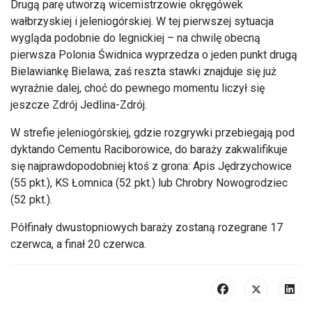
Drugą parę utworzą wicemistrzowie okręgówek
wałbrzyskiej i jeleniogórskiej. W tej pierwszej sytuacja
wygląda podobnie do legnickiej – na chwilę obecną
pierwsza Polonia Świdnica wyprzedza o jeden punkt drugą
Bielawiankę Bielawa, zaś reszta stawki znajduje się już
wyraźnie dalej, choć do pewnego momentu liczył się
jeszcze Zdrój Jedlina-Zdrój.
W strefie jeleniogórskiej, gdzie rozgrywki przebiegają pod
dyktando Cementu Raciborowice, do baraży zakwalifikuje
się najprawdopodobniej ktoś z grona: Apis Jędrzychowice
(55 pkt.), KS Łomnica (52 pkt.) lub Chrobry Nowogrodziec
(52 pkt.).
Półfinały dwustopniowych baraży zostaną rozegrane 17
czerwca, a finał 20 czerwca.