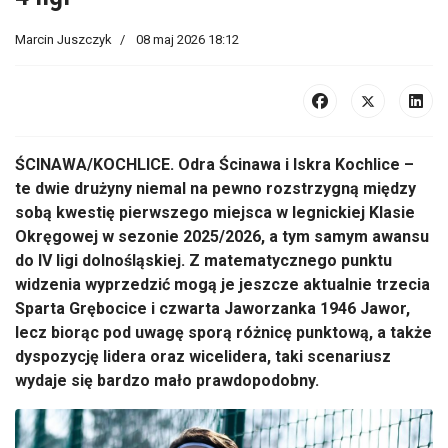
Marcin Juszczyk
08 maj 2026 18:12
ŚCINAWA/KOCHLICE. Odra Ścinawa i Iskra Kochlice –
te dwie drużyny niemal na pewno rozstrzygną między
sobą kwestię pierwszego miejsca w legnickiej Klasie
Okręgowej w sezonie 2025/2026, a tym samym awansu
do IV ligi dolnośląskiej. Z matematycznego punktu
widzenia wyprzedzić mogą je jeszcze aktualnie trzecia
Sparta Grębocice i czwarta Jaworzanka 1946 Jawor,
lecz biorąc pod uwagę sporą różnicę punktową, a także
dyspozycję lidera oraz wicelidera, taki scenariusz
wydaje się bardzo mało prawdopodobny.