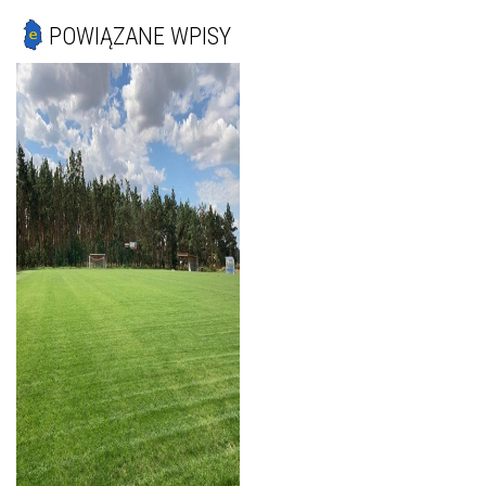
POWIĄZANE WPISY