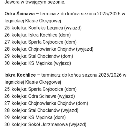
Jawora w trwającym sezonie.
Odra Ścinawa
– terminarz do końca sezonu 2025/2026 w
legnickiej Klasie Okręgowej
25. kolejka: Konfeks Legnica (wyjazd)
26. kolejka: Iskra Kochlice (dom)
27. kolejka: Sparta Grębocice (dom)
28. kolejka: Chojnowianka Chojnów (wyjazd)
29. kolejka: Stal Chocianów (dom)
30. kolejka: KS Męcinka (wyjazd)
Iskra Kochlice
– terminarz do końca sezonu 2025/2026 w
legnickiej Klasie Okręgowej
25. kolejka: Sparta Grębocice (dom)
26. kolejka: Odra Ścinawa (wyjazd)
27. kolejka: Chojnowianka Chojnów (dom)
28. kolejka: Stal Chocianów (wyjazd)
29. kolejka: KS Męcinka (dom)
30. kolejka: Sokół Jerzmanowa (wyjazd)