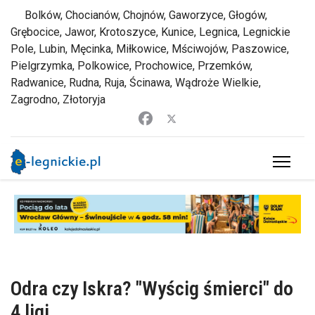
Bolków, Chocianów, Chojnów, Gaworzyce, Głogów,
Grębocice, Jawor, Krotoszyce, Kunice, Legnica, Legnickie
Pole, Lubin, Męcinka, Miłkowice, Mściwojów, Paszowice,
Pielgrzymka, Polkowice, Prochowice, Przemków,
Radwanice, Rudna, Ruja, Ścinawa, Wądroże Wielkie,
Zagrodno, Złotoryja
Odra czy Iskra? "Wyścig śmierci" do
4 ligi