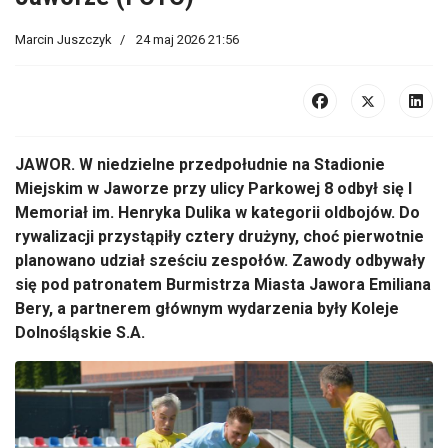
Marcin Juszczyk
24 maj 2026 21:56
JAWOR. W niedzielne przedpołudnie na Stadionie
Miejskim w Jaworze przy ulicy Parkowej 8 odbył się I
Memoriał im. Henryka Dulika w kategorii oldbojów. Do
rywalizacji przystąpiły cztery drużyny, choć pierwotnie
planowano udział sześciu zespołów. Zawody odbywały
się pod patronatem Burmistrza Miasta Jawora Emiliana
Bery, a partnerem głównym wydarzenia były Koleje
Dolnośląskie S.A.