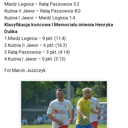
Miedź Legnica – Rataj Paszowice 5:2
Kuźnia II Jawor – Rataj Paszowice 8:0
Kuźnia I Jawor – Miedź Legnica 1:4
Klasyfikacja końcowa I Memoriału imienia Henryka
Dulika
1.Miedź Legnica – 9 pkt. (11:4)
2.Kuźnia II Jawor – 6 pkt. (16:3)
3.Rataj Paszowice – 3 pkt. (4:14)
4.Kuźnia I Jawor – 0 pkt. (3:13)
Fot.Marcin Juszczyk