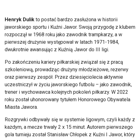
Henryk Dulik
to postać bardzo zasłużona w historii
jaworskiego sportu i Kuźni Jawor. Swoją przygodę z klubem
rozpoczął w 1968 roku jako zawodnik trampkarzy, a w
pierwszej drużynie występował w latach 1971-1984,
dwukrotnie awansując z Kuźnią Jawor do III ligi.
Po zakończeniu kariery piłkarskiej związał się z pracą
szkoleniową, prowadząc drużyny młodzieżowe, rezerwy
oraz pierwszy zespół. Przez dziesięciolecia aktywnie
uczestniczył w życiu jaworskiego futbolu – jako zawodnik,
trener i wychowawca kolejnych pokoleń piłkarzy. W 2022
roku został uhonorowany tytułem Honorowego Obywatela
Miasta Jawora.
Rozgrywki odbywały się w systemie ligowym, czyli każdy z
każdym, a mecze trwały 2 x 15 minut. Autorem pierwszego
gola turnieju został Stanisław Chłopek z Kuźni I Jawor, który