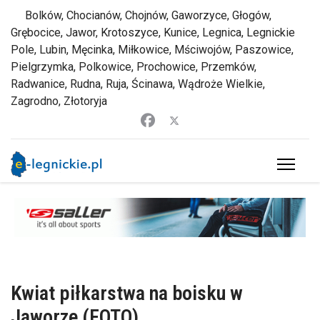
Bolków, Chocianów, Chojnów, Gaworzyce, Głogów,
Grębocice, Jawor, Krotoszyce, Kunice, Legnica, Legnickie
Pole, Lubin, Męcinka, Miłkowice, Mściwojów, Paszowice,
Pielgrzymka, Polkowice, Prochowice, Przemków,
Radwanice, Rudna, Ruja, Ścinawa, Wądroże Wielkie,
Zagrodno, Złotoryja
Kwiat piłkarstwa na boisku w
Jaworze (FOTO)