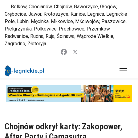
Bolków, Chocianów, Chojnów, Gaworzyce, Głogów,
Grębocice, Jawor, Krotoszyce, Kunice, Legnica, Legnickie
Pole, Lubin, Męcinka, Miłkowice, Mściwojów, Paszowice,
Pielgrzymka, Polkowice, Prochowice, Przemków,
Radwanice, Rudna, Ruja, Ścinawa, Wądroże Wielkie,
Zagrodno, Złotoryja
Chojnów odkrył karty: Zakopower,
After Party i Camasutra