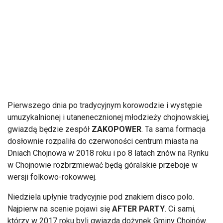
Pierwszego dnia po tradycyjnym korowodzie i występie
umuzykalnionej i utanenecznionej młodzieży chojnowskiej,
gwiazdą będzie zespół
ZAKOPOWER
. Ta sama formacja
dosłownie rozpaliła do czerwoności centrum miasta na
Dniach Chojnowa w 2018 roku i po 8 latach znów na Rynku
w Chojnowie rozbrzmiewać będą góralskie przeboje w
wersji folkowo-rokowwej.
Niedziela upłynie tradycyjnie pod znakiem disco polo.
Najpierw na scenie pojawi się
AFTER PARTY
. Ci sami,
którzy w 2017 roku byli gwiazda dożynek Gminy Chojnów.