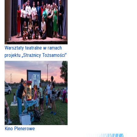
Warsztaty teatralne w ramach
projektu „Strażnicy Tożsamości”
Kino Plenerowe