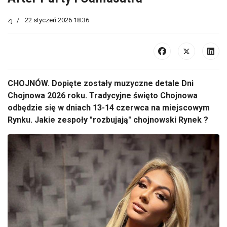
zj
22 styczeń 2026 18:36
CHOJNÓW. Dopięte zostały muzyczne detale Dni
Chojnowa 2026 roku. Tradycyjne święto Chojnowa
odbędzie się w dniach 13-14 czerwca na miejscowym
Rynku. Jakie zespoły "rozbujają" chojnowski Rynek ?