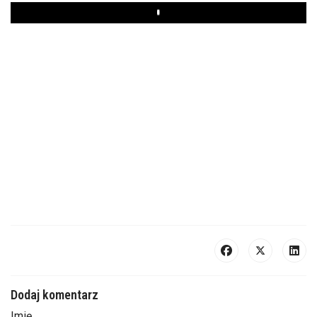
Play
Dodaj komentarz
Imię