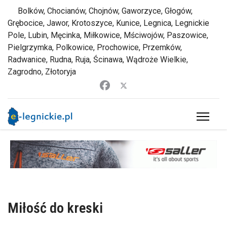
Bolków, Chocianów, Chojnów, Gaworzyce, Głogów,
Grębocice, Jawor, Krotoszyce, Kunice, Legnica, Legnickie
Pole, Lubin, Męcinka, Miłkowice, Mściwojów, Paszowice,
Pielgrzymka, Polkowice, Prochowice, Przemków,
Radwanice, Rudna, Ruja, Ścinawa, Wądroże Wielkie,
Zagrodno, Złotoryja
Miłość do kreski