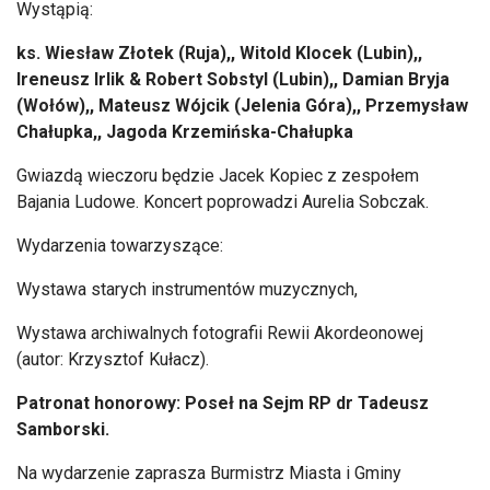
Wystąpią:
ks. Wiesław Złotek (Ruja),, Witold Klocek (Lubin),,
Ireneusz Irlik & Robert Sobstyl (Lubin),, Damian Bryja
(Wołów),, Mateusz Wójcik (Jelenia Góra),, Przemysław
Chałupka,, Jagoda Krzemińska-Chałupka
Gwiazdą wieczoru będzie Jacek Kopiec z zespołem
Bajania Ludowe. Koncert poprowadzi Aurelia Sobczak.
Wydarzenia towarzyszące:
Wystawa starych instrumentów muzycznych,
Wystawa archiwalnych fotografii Rewii Akordeonowej
(autor: Krzysztof Kułacz).
Patronat honorowy: Poseł na Sejm RP dr Tadeusz
Samborski.
Na wydarzenie zaprasza Burmistrz Miasta i Gminy