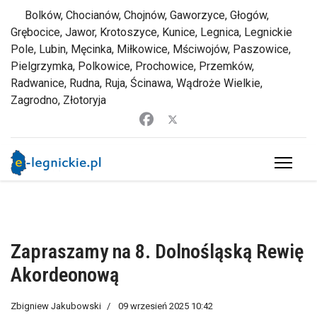
Bolków, Chocianów, Chojnów, Gaworzyce, Głogów,
Grębocice, Jawor, Krotoszyce, Kunice, Legnica, Legnickie
Pole, Lubin, Męcinka, Miłkowice, Mściwojów, Paszowice,
Pielgrzymka, Polkowice, Prochowice, Przemków,
Radwanice, Rudna, Ruja, Ścinawa, Wądroże Wielkie,
Zagrodno, Złotoryja
Zapraszamy na 8. Dolnośląską Rewię
Akordeonową
Zbigniew Jakubowski
09 wrzesień 2025 10:42