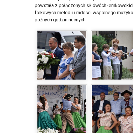
powstała z połączonych sił dwóch łemkowskich 
folkowych melodii i radości wspólnego muzyk
późnych godzin nocnych.