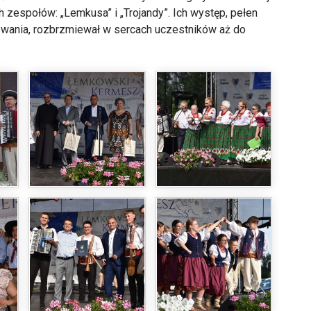
zespołów: „Lemkusa” i „Trojandy”. Ich występ, pełen
owania, rozbrzmiewał w sercach uczestników aż do