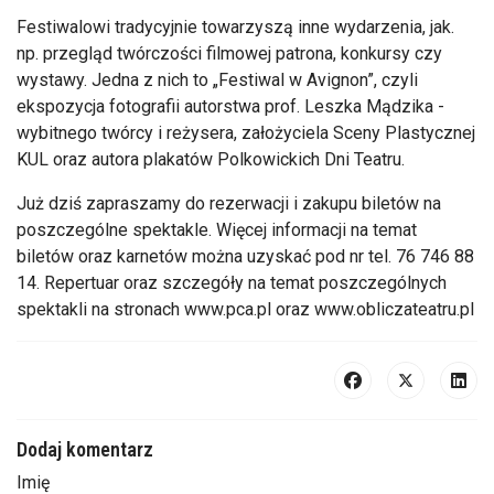
Festiwalowi tradycyjnie towarzyszą inne wydarzenia, jak.
np. przegląd twórczości filmowej patrona, konkursy czy
wystawy. Jedna z nich to „Festiwal w Avignon”, czyli
ekspozycja fotografii autorstwa prof. Leszka Mądzika -
wybitnego twórcy i reżysera, założyciela Sceny Plastycznej
KUL oraz autora plakatów Polkowickich Dni Teatru.
Już dziś zapraszamy do rezerwacji i zakupu biletów na
poszczególne spektakle. Więcej informacji na temat
biletów oraz karnetów można uzyskać pod nr tel. 76 746 88
14. Repertuar oraz szczegóły na temat poszczególnych
spektakli na stronach www.pca.pl oraz www.obliczateatru.pl
Dodaj komentarz
Imię