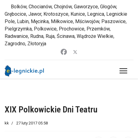
Bolków, Chocianów, Chojnów, Gaworzyce, Głogów,
Grębocice, Jawor, Krotoszyce, Kunice, Legnica, Legnickie
Pole, Lubin, Męcinka, Miłkowice, Mściwojów, Paszowice,
Pielgrzymka, Polkowice, Prochowice, Przemków,
Radwanice, Rudna, Ruja, Ścinawa, Wądroże Wielkie,
Zagrodno, Złotoryja
XIX Polkowickie Dni Teatru
kk
27 luty 2017 05:58