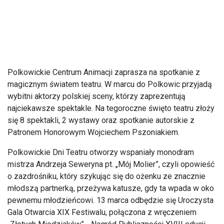
Polkowickie Centrum Animacji zaprasza na spotkanie z
magicznym światem teatru. W marcu do Polkowic przyjadą
wybitni aktorzy polskiej sceny, którzy zaprezentują
najciekawsze spektakle. Na tegoroczne święto teatru złoży
się 8 spektakli, 2 wystawy oraz spotkanie autorskie z
Patronem Honorowym Wojciechem Pszoniakiem.
Polkowickie Dni Teatru otworzy wspaniały monodram
mistrza Andrzeja Seweryna pt. „Mój Molier”, czyli opowieść
o zazdrośniku, który szykując się do ożenku ze znacznie
młodszą partnerką, przeżywa katusze, gdy ta wpada w oko
pewnemu młodzieńcowi. 13 marca odbędzie się Uroczysta
Gala Otwarcia XIX Festiwalu, połączona z wręczeniem