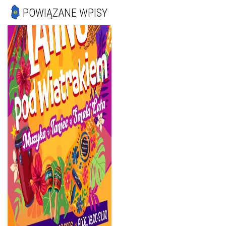
POWIĄZANE WPISY