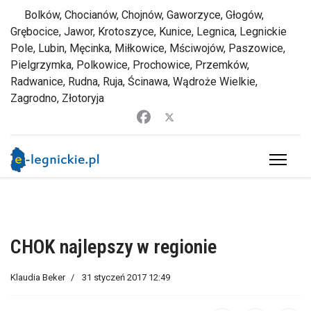
Bolków, Chocianów, Chojnów, Gaworzyce, Głogów,
Grębocice, Jawor, Krotoszyce, Kunice, Legnica, Legnickie
Pole, Lubin, Męcinka, Miłkowice, Mściwojów, Paszowice,
Pielgrzymka, Polkowice, Prochowice, Przemków,
Radwanice, Rudna, Ruja, Ścinawa, Wądroże Wielkie,
Zagrodno, Złotoryja
CHOK najlepszy w regionie
Klaudia Beker
31 styczeń 2017 12:49