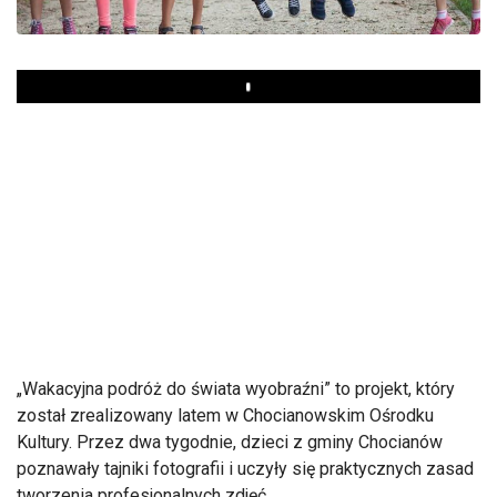
Play
„Wakacyjna podróż do świata wyobraźni” to projekt, który
został zrealizowany latem w Chocianowskim Ośrodku
Kultury. Przez dwa tygodnie, dzieci z gminy Chocianów
poznawały tajniki fotografii i uczyły się praktycznych zasad
tworzenia profesjonalnych zdjęć.