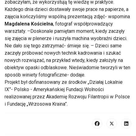
zobaczyłam, że wykorzystują tę wiedzę w praktyce.
Każdego dnia dzieci dostawały swoje prace na papierze, a
zajęcia kończyliśmy wspólną prezentacją zdjęć- wspomina
Magdalena Kościelna
, fotograf współprowadzący
warsztaty. –Doskonale pamiętam moment, kiedy zaczęły
się zajęcia w plenerze i ruszyła machina wyobraźni dzieci.
Nie dało się tego zatrzymać- śmieje się. – Dzieci same
zaczęły próbować nowych technik kadrowania i szukać
nowych rozwiązać, na przykład wtedy, kiedy założyły na
obiektyw opaski odblaskowe. Nieświadomie tworzyli w ten
sposób winiety fotograficzne- dodaje.
Projekt był dofinansowany ze środków „Działaj Lokalnie
IX”- Polsko - Amerykańskiej Fundacji Wolności
realizowanej przez Akademię Rozwoju Filantropii w Polsce
i Fundację „Wrzosowa Kraina”.