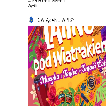
Nie jestem robotem
Wyślij
POWIĄZANE WPISY