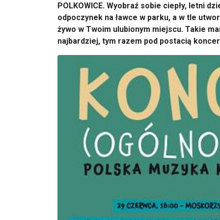
POLKOWICE. Wyobraź sobie ciepły, letni dz
odpoczynek na ławce w parku, a w tle utwor
żywo w Twoim ulubionym miejscu. Takie mar
najbardziej, tym razem pod postacią konce