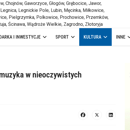
 Chojnów, Gaworzyce, Głogów, Grębocice, Jawor,
 Legnica, Legnickie Pole, Lubin, Męcinka, Miłkowice,
ce, Pielgrzymka, Polkowice, Prochowice, Przemków,
uja, Ścinawa, Wądroże Wielkie, Zagrodno, Złotoryja
ARKA I INWESTYCJE
SPORT
KULTURA
INNE
 muzyka w nieoczywistych