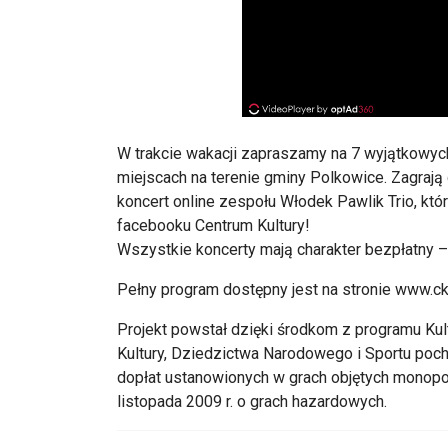
W trakcie wakacji zapraszamy na 7 wyjątkowyc
miejscach na terenie gminy Polkowice. Zagrają d
koncert online zespołu Włodek Pawlik Trio, kt
facebooku Centrum Kultury!
Wszystkie koncerty mają charakter bezpłatny –
Pełny program dostępny jest na stronie www.ck
Projekt powstał dzięki środkom z programu Ku
Kultury, Dziedzictwa Narodowego i Sportu poc
dopłat ustanowionych w grach objętych monopol
listopada 2009 r. o grach hazardowych.