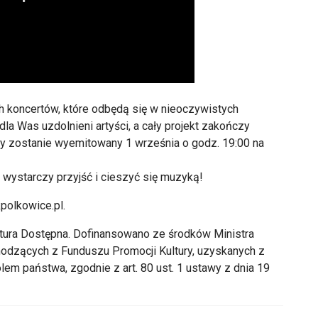
h koncertów, które odbędą się w nieoczywistych
la Was uzdolnieni artyści, a cały projekt zakończy
óry zostanie wyemitowany 1 września o godz. 19:00 na
 wystarczy przyjść i cieszyć się muzyką!
polkowice.pl.
ltura Dostępna. Dofinansowano ze środków Ministra
hodzących z Funduszu Promocji Kultury, uzyskanych z
em państwa, zgodnie z art. 80 ust. 1 ustawy z dnia 19