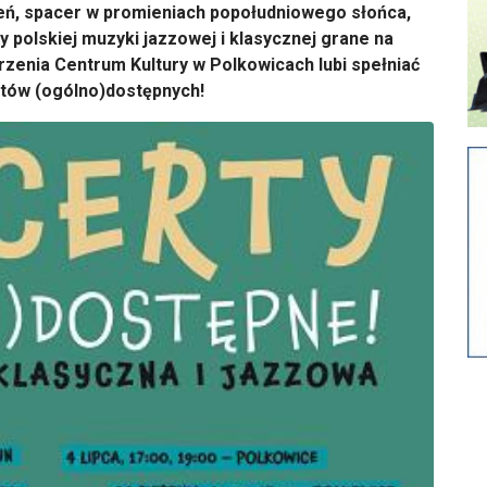
ień, spacer w promieniach popołudniowego słońca,
y polskiej muzyki jazzowej i klasycznej grane na
zenia Centrum Kultury w Polkowicach lubi spełniać
rtów (ogólno)dostępnych!