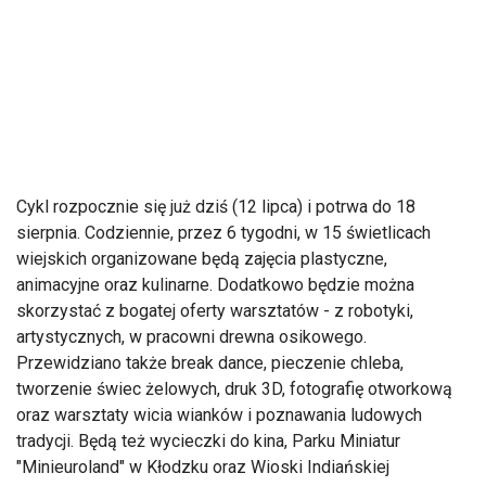
Cykl rozpocznie się już dziś (12 lipca) i potrwa do 18
sierpnia. Codziennie, przez 6 tygodni, w 15 świetlicach
wiejskich organizowane będą zajęcia plastyczne,
animacyjne oraz kulinarne. Dodatkowo będzie można
skorzystać z bogatej oferty warsztatów - z robotyki,
artystycznych, w pracowni drewna osikowego.
Przewidziano także break dance, pieczenie chleba,
tworzenie świec żelowych, druk 3D, fotografię otworkową
oraz warsztaty wicia wianków i poznawania ludowych
tradycji. Będą też wycieczki do kina, Parku Miniatur
"Minieuroland" w Kłodzku oraz Wioski Indiańskiej