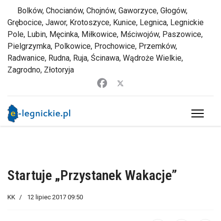
Bolków, Chocianów, Chojnów, Gaworzyce, Głogów,
Grębocice, Jawor, Krotoszyce, Kunice, Legnica, Legnickie
Pole, Lubin, Męcinka, Miłkowice, Mściwojów, Paszowice,
Pielgrzymka, Polkowice, Prochowice, Przemków,
Radwanice, Rudna, Ruja, Ścinawa, Wądroże Wielkie,
Zagrodno, Złotoryja
Startuje „Przystanek Wakacje”
KK
12 lipiec 2017 09:50