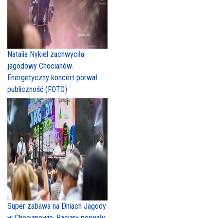
Natalia Nykiel zachwyciła
jagodowy Chocianów.
Energetyczny koncert porwał
publiczność (FOTO)
Super zabawa na Dniach Jagody
w Chocianowie. Baciary porwały