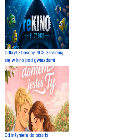
Odkryte baseny RCS zamienią
się w kino pod gwiazdami
Od inżyniera do pisarki –