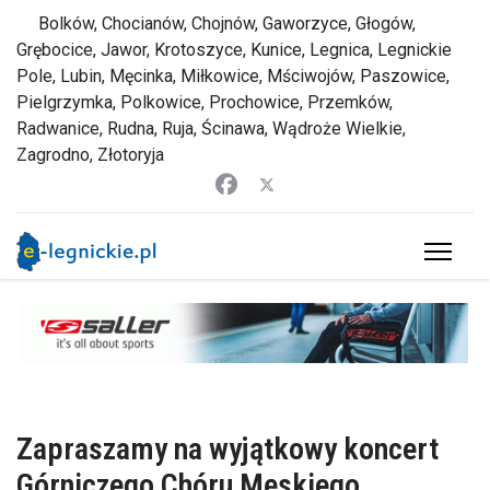
Bolków, Chocianów, Chojnów, Gaworzyce, Głogów,
Grębocice, Jawor, Krotoszyce, Kunice, Legnica, Legnickie
Pole, Lubin, Męcinka, Miłkowice, Mściwojów, Paszowice,
Pielgrzymka, Polkowice, Prochowice, Przemków,
Radwanice, Rudna, Ruja, Ścinawa, Wądroże Wielkie,
Zagrodno, Złotoryja
Zapraszamy na wyjątkowy koncert
Górniczego Chóru Męskiego