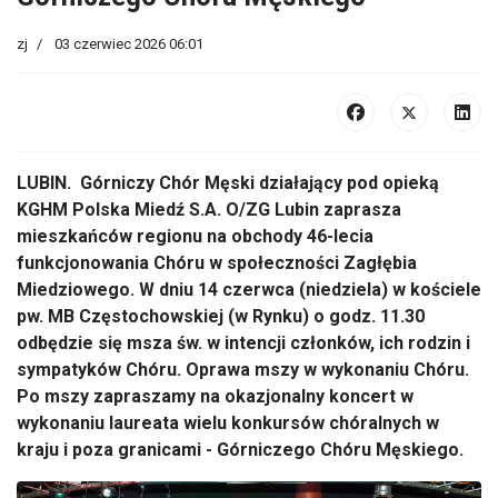
zj
03 czerwiec 2026 06:01
LUBIN. Górniczy Chór Męski działający pod opieką
KGHM Polska Miedź S.A. O/ZG Lubin zaprasza
mieszkańców regionu na obchody 46-lecia
funkcjonowania Chóru w społeczności Zagłębia
Miedziowego. W dniu 14 czerwca (niedziela) w kościele
pw. MB Częstochowskiej (w Rynku) o godz. 11.30
odbędzie się msza św. w intencji członków, ich rodzin i
sympatyków Chóru. Oprawa mszy w wykonaniu Chóru.
Po mszy zapraszamy na okazjonalny koncert w
wykonaniu laureata wielu konkursów chóralnych w
kraju i poza granicami - Górniczego Chóru Męskiego.