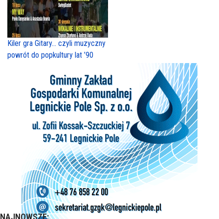
Kiler gra Gitary… czyli muzyczny
powrót do popkultury lat ’90
NAJNOWSZE: