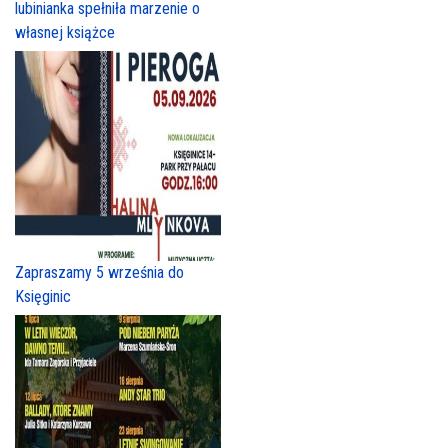
lubinianka spełniła marzenie o
własnej książce
Zapraszamy 5 września do
Księginic