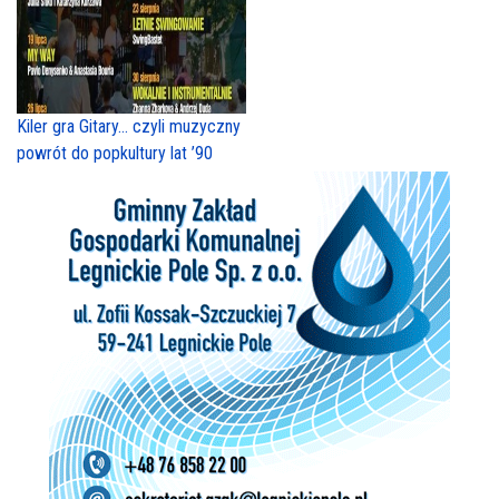
Kiler gra Gitary… czyli muzyczny
powrót do popkultury lat ’90