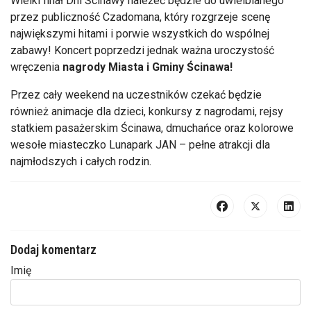
Wielki finał Dni Ścinawy należeć będzie do uwielbianego
przez publiczność Czadomana, który rozgrzeje scenę
największymi hitami i porwie wszystkich do wspólnej
zabawy! Koncert poprzedzi jednak ważna uroczystość
wręczenia
nagrody Miasta i Gminy Ścinawa!
Przez cały weekend na uczestników czekać będzie
również animacje dla dzieci, konkursy z nagrodami, rejsy
statkiem pasażerskim Ścinawa, dmuchańce oraz kolorowe
wesołe miasteczko Lunapark JAN – pełne atrakcji dla
najmłodszych i całych rodzin.
Dodaj komentarz
Imię