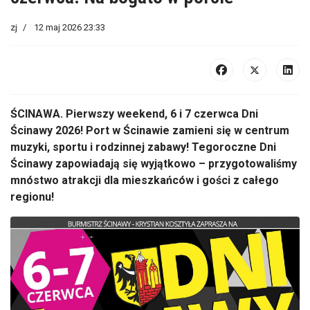
zj
12 maj 2026 23:33
ŚCINAWA. Pierwszy weekend, 6 i 7 czerwca Dni
Ścinawy 2026! Port w Ścinawie zamieni się w centrum
muzyki, sportu i rodzinnej zabawy! Tegoroczne Dni
Ścinawy zapowiadają się wyjątkowo – przygotowaliśmy
mnóstwo atrakcji dla mieszkańców i gości z całego
regionu!