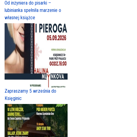
Od inżyniera do pisarki –
lubinianka spełniła marzenie o
własnej książce
Zapraszamy 5 września do
Księginic