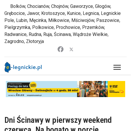
Bolków, Chocianów, Chojnów, Gaworzyce, Głogów,
Grębocice, Jawor, Krotoszyce, Kunice, Legnica, Legnickie
Pole, Lubin, Męcinka, Miłkowice, Mściwojów, Paszowice,
Pielgrzymka, Polkowice, Prochowice, Przemków,
Radwanice, Rudna, Ruja, Ścinawa, Wądroże Wielkie,
Zagrodno, Złotoryja
Dni Ścinawy w pierwszy weekend
czerwca. Na bogato w porcie