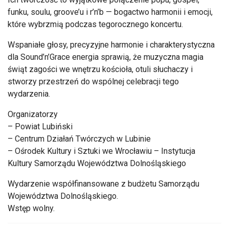
funku, soulu, groove’u i r’n’b — bogactwo harmonii i emocji,
które wybrzmią podczas tegorocznego koncertu.
Wspaniałe głosy, precyzyjne harmonie i charakterystyczna
dla Sound’n’Grace energia sprawią, że muzyczna magia
świąt zagości we wnętrzu kościoła, otuli słuchaczy i
stworzy przestrzeń do wspólnej celebracji tego
wydarzenia.
Organizatorzy
– Powiat Lubiński
– Centrum Działań Twórczych w Lubinie
– Ośrodek Kultury i Sztuki we Wrocławiu – Instytucja
Kultury Samorządu Województwa Dolnośląskiego
Wydarzenie współfinansowane z budżetu Samorządu
Województwa Dolnośląskiego.
Wstęp wolny.