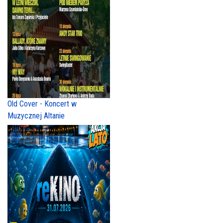
Old Cover - Koncert w
Muzycznej Altanie