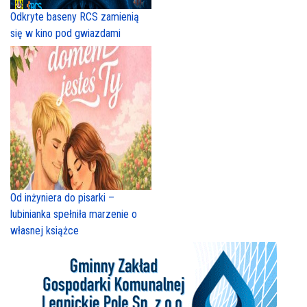
Odkryte baseny RCS zamienią
się w kino pod gwiazdami
Od inżyniera do pisarki –
lubinianka spełniła marzenie o
własnej książce