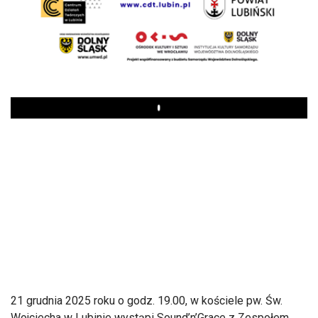
Play
21 grudnia 2025 roku o godz. 19.00, w kościele pw. Św.
Wojciecha w Lubinie wystąpi Sound’n’Grace z Zespołem.