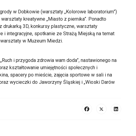
grody w Dobkowie (warsztaty „Kolorowe laboratorium”)
 warsztaty kreatywne „Miasto z piernika”. Ponadto
z drukarką 3D, konkursy plastyczne, warsztaty
we i integracyjne, spotkanie ze Strażą Miejską na temat
az warsztaty w Muzeum Miedzi.
 „Ruch i przygoda zdrowia wam doda”, nastawionego na
raz kształtowanie umiejętności społecznych i
ina, spacery po mieście, zajęcia sportowe w sali i na
oraz wycieczki do Jaworzyny Śląskiej i „Wioski Darów