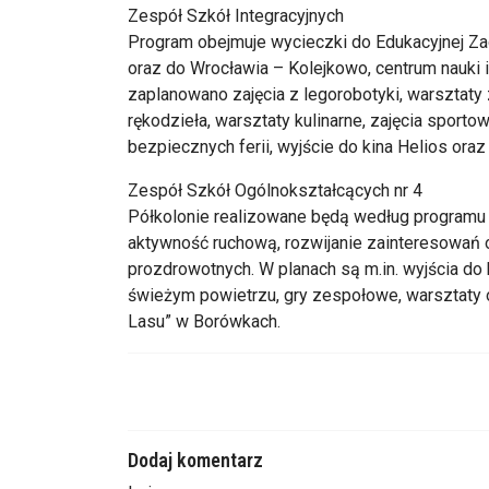
Zespół Szkół Integracyjnych
Program obejmuje wycieczki do Edukacyjnej Za
oraz do Wrocławia – Kolejkowo, centrum nauki i
zaplanowano zajęcia z legorobotyki, warsztaty 
rękodzieła, warsztaty kulinarne, zajęcia sporto
bezpiecznych ferii, wyjście do kina Helios or
Zespół Szkół Ogólnokształcących nr 4
Półkolonie realizowane będą według programu
aktywność ruchową, rozwijanie zainteresowań o
prozdrowotnych. W planach są m.in. wyjścia do k
świeżym powietrzu, gry zespołowe, warsztaty 
Lasu” w Borówkach.
Dodaj komentarz