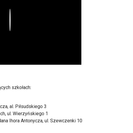
Play
cych szkołach:
za, al. Piłsudskiego 3
ch, ul. Wierzyńskiego 1
ana Ihora Antonycza, ul. Szewczenki 10