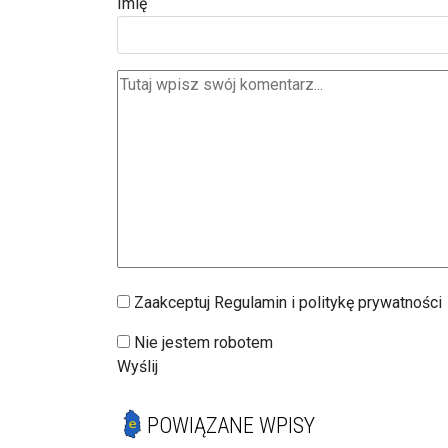
Imię
Zaakceptuj Regulamin i politykę prywatności
Nie jestem robotem
Wyślij
POWIĄZANE WPISY