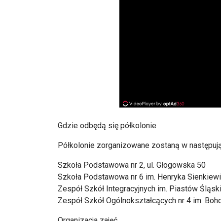
Gdzie odbędą się półkolonie
Półkolonie zorganizowane zostaną w następują
Szkoła Podstawowa nr 2, ul. Głogowska 50
Szkoła Podstawowa nr 6 im. Henryka Sienkiewic
Zespół Szkół Integracyjnych im. Piastów Śląski
Zespół Szkół Ogólnokształcących nr 4 im. Bohd
Organizacja zajęć