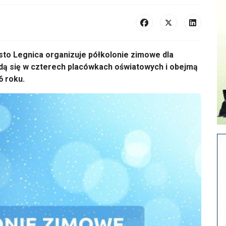
sto Legnica organizuje półkolonie zimowe dla
dą się w czterech placówkach oświatowych i obejmą
6 roku.