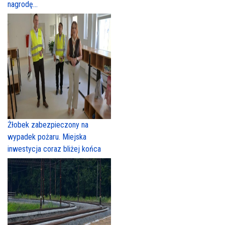
nagrodę...
Żłobek zabezpieczony na
wypadek pożaru. Miejska
inwestycja coraz bliżej końca