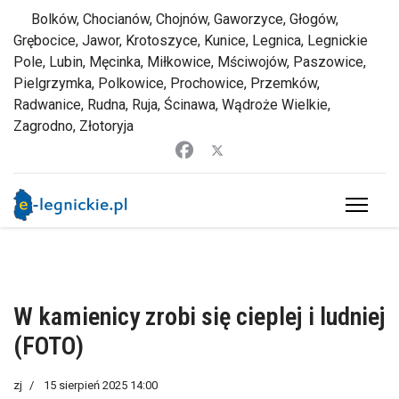
Bolków, Chocianów, Chojnów, Gaworzyce, Głogów,
Grębocice, Jawor, Krotoszyce, Kunice, Legnica, Legnickie
Pole, Lubin, Męcinka, Miłkowice, Mściwojów, Paszowice,
Pielgrzymka, Polkowice, Prochowice, Przemków,
Radwanice, Rudna, Ruja, Ścinawa, Wądroże Wielkie,
Zagrodno, Złotoryja
W kamienicy zrobi się cieplej i ludniej
(FOTO)
zj
15 sierpień 2025 14:00