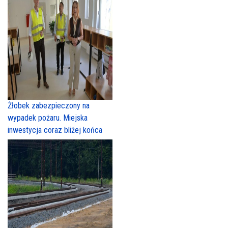
Żłobek zabezpieczony na
wypadek pożaru. Miejska
inwestycja coraz bliżej końca