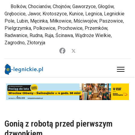
Bolków, Chocianów, Chojnów, Gaworzyce, Głogów,
Grębocice, Jawor, Krotoszyce, Kunice, Legnica, Legnickie
Pole, Lubin, Męcinka, Miłkowice, Mściwojów, Paszowice,
Pielgrzymka, Polkowice, Prochowice, Przemków,
Radwanice, Rudna, Ruja, Ścinawa, Wądroże Wielkie,
Zagrodno, Złotoryja
Gonią z robotą przed pierwszym
dzwonkiem