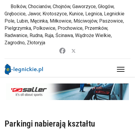
Bolków, Chocianów, Chojnów, Gaworzyce, Głogów,
Grębocice, Jawor, Krotoszyce, Kunice, Legnica, Legnickie
Pole, Lubin, Męcinka, Miłkowice, Mściwojów, Paszowice,
Pielgrzymka, Polkowice, Prochowice, Przemków,
Radwanice, Rudna, Ruja, Ścinawa, Wądroże Wielkie,
Zagrodno, Złotoryja
Parkingi nabierają kształtu