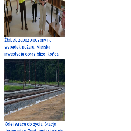
Żłobek zabezpieczony na
wypadek pożaru. Miejska
inwestycja coraz bliżej końca
Kolej wraca do życia. Stacja