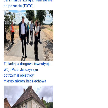
Jerzmanice-Zdrój zmieni się nie
do poznania (FOTO)
To kolejna drogowa inwestycja.
Wójt Piotr Janczyszyn
dotrzymał obietnicy
mieszkańcom Radziechowa