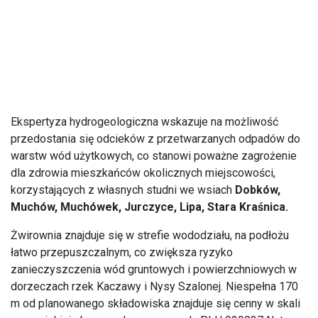
Ekspertyza hydrogeologiczna wskazuje na możliwość
przedostania się odcieków z przetwarzanych odpadów do
warstw wód użytkowych, co stanowi poważne zagrożenie
dla zdrowia mieszkańców okolicznych miejscowości,
korzystających z własnych studni we wsiach
Dobków,
Muchów, Muchówek, Jurczyce, Lipa, Stara Kraśnica.
Żwirownia znajduje się w strefie wododziału, na podłożu
łatwo przepuszczalnym, co zwiększa ryzyko
zanieczyszczenia wód gruntowych i powierzchniowych w
dorzeczach rzek Kaczawy i Nysy Szalonej. Niespełna 170
m od planowanego składowiska znajduje się cenny w skali