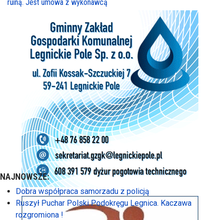
ruiną. Jest umowa z wykonawcą
NAJNOWSZE:
Dobra współpraca samorzadu z policją
Ruszył Puchar Polski Podokręgu Legnica. Kaczawa
rozgromiona !