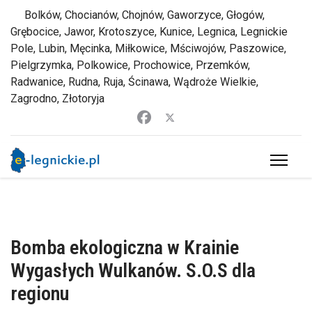
Bolków, Chocianów, Chojnów, Gaworzyce, Głogów,
Grębocice, Jawor, Krotoszyce, Kunice, Legnica, Legnickie
Pole, Lubin, Męcinka, Miłkowice, Mściwojów, Paszowice,
Pielgrzymka, Polkowice, Prochowice, Przemków,
Radwanice, Rudna, Ruja, Ścinawa, Wądroże Wielkie,
Zagrodno, Złotoryja
Bomba ekologiczna w Krainie
Wygasłych Wulkanów. S.O.S dla
regionu