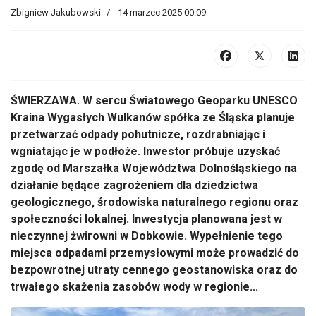
Zbigniew Jakubowski
14 marzec 2025 00:09
ŚWIERZAWA. W sercu Światowego Geoparku UNESCO
Kraina Wygasłych Wulkanów spółka ze Śląska planuje
przetwarzać odpady pohutnicze, rozdrabniając i
wgniatając je w podłoże. Inwestor próbuje uzyskać
zgodę od Marszałka Województwa Dolnośląskiego na
działanie będące zagrożeniem dla dziedzictwa
geologicznego, środowiska naturalnego regionu oraz
społeczności lokalnej. Inwestycja planowana jest w
nieczynnej żwirowni w Dobkowie. Wypełnienie tego
miejsca odpadami przemysłowymi może prowadzić do
bezpowrotnej utraty cennego geostanowiska oraz do
trwałego skażenia zasobów wody w regionie...