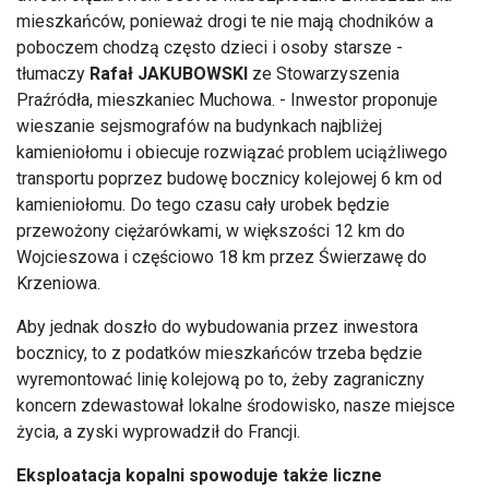
mieszkańców, ponieważ drogi te nie mają chodników a
poboczem chodzą często dzieci i osoby starsze -
tłumaczy
Rafał JAKUBOWSKI
ze Stowarzyszenia
Praźródła, mieszkaniec Muchowa. - Inwestor proponuje
wieszanie sejsmografów na budynkach najbliżej
kamieniołomu i obiecuje rozwiązać problem uciążliwego
transportu poprzez budowę bocznicy kolejowej 6 km od
kamieniołomu. Do tego czasu cały urobek będzie
przewożony ciężarówkami, w większości 12 km do
Wojcieszowa i częściowo 18 km przez Świerzawę do
Krzeniowa.
Aby jednak doszło do wybudowania przez inwestora
bocznicy, to z podatków mieszkańców trzeba będzie
wyremontować linię kolejową po to, żeby zagraniczny
koncern zdewastował lokalne środowisko, nasze miejsce
życia, a zyski wyprowadził do Francji.
Eksploatacja kopalni spowoduje także liczne