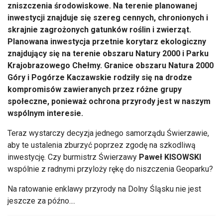
zniszczenia środowiskowe. Na terenie planowanej
inwestycji znajduje się szereg cennych, chronionych i
skrajnie zagrożonych gatunków roślin i zwierząt.
Planowana inwestycja przetnie korytarz ekologiczny
znajdujący się na terenie obszaru Natury 2000 i Parku
Krajobrazowego Chełmy. Granice obszaru Natura 2000
Góry i Pogórze Kaczawskie rodziły się na drodze
kompromisów zawieranych przez różne grupy
społeczne, ponieważ ochrona przyrody jest w naszym
wspólnym interesie.
Teraz wystarczy decyzja jednego samorządu Świerzawie,
aby te ustalenia zburzyć poprzez zgodę na szkodliwą
inwestycję. Czy burmistrz Świerzawy
Paweł KISOWSKI
wspólnie z radnymi przyloży rękę do niszczenia Geoparku?
Na ratowanie enklawy przyrody na Dolny Śląsku nie jest
jeszcze za późno....