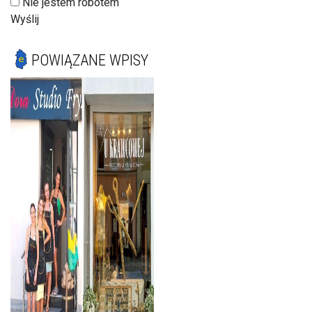
Nie jestem robotem
Wyślij
POWIĄZANE WPISY