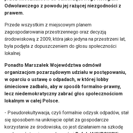
Odwoławczego z powodu jej rażącej niezgodności z
prawem.
Przede wszystkim z miejscowym planem
zagospodarowania przestrzennego oraz decyzją
środowiskową z 2009, która jako jedyna na przestrzeni lat,
była podjęta z dopuszczeniem do głosu społeczności
lokalnej.
Ponadto Marszałek Województwa odmówił
organizacjom pozarządowym udziału w postępowaniu,
w oparciu o ustawę o odpadach, w której lobby
śmieciowe zadbało, aby w sposób formalno-prawny,
lecz niedemokratyczny zabrać głos społecznościom
lokalnym w całej Polsce.
- Pseudorekultywacja, czyli formalnie odzysk odpadów, stał
się sposobem na uniknięcie opłat za gospodarcze
korzystanie ze środowiska, co jest działaniem na szkodę