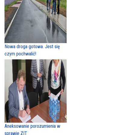
Nowa droga gotowa. Jest się
czym pochwalić!
Aneksowanie porozumienia w
sprawie ZIT