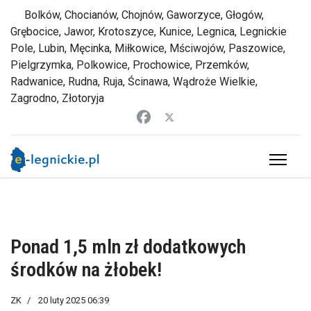
Bolków, Chocianów, Chojnów, Gaworzyce, Głogów,
Grębocice, Jawor, Krotoszyce, Kunice, Legnica, Legnickie
Pole, Lubin, Męcinka, Miłkowice, Mściwojów, Paszowice,
Pielgrzymka, Polkowice, Prochowice, Przemków,
Radwanice, Rudna, Ruja, Ścinawa, Wądroże Wielkie,
Zagrodno, Złotoryja
Ponad 1,5 mln zł dodatkowych
środków na żłobek!
ZK
20 luty 2025 06:39