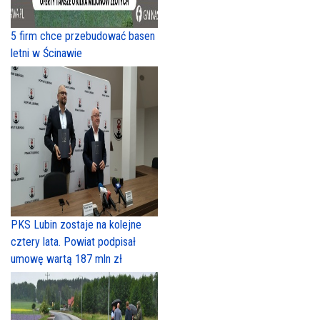
5 firm chce przebudować basen
letni w Ścinawie
PKS Lubin zostaje na kolejne
cztery lata. Powiat podpisał
umowę wartą 187 mln zł