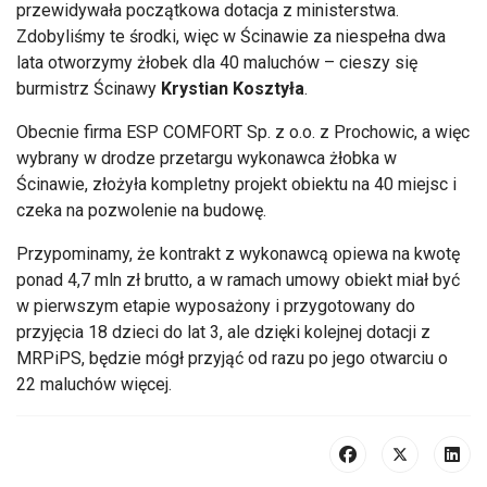
przewidywała początkowa dotacja z ministerstwa.
Zdobyliśmy te środki, więc w Ścinawie za niespełna dwa
lata otworzymy żłobek dla 40 maluchów – cieszy się
burmistrz Ścinawy
Krystian Kosztyła
.
Obecnie firma ESP COMFORT Sp. z o.o. z Prochowic, a więc
wybrany w drodze przetargu wykonawca żłobka w
Ścinawie, złożyła kompletny projekt obiektu na 40 miejsc i
czeka na pozwolenie na budowę.
Przypominamy, że kontrakt z wykonawcą opiewa na kwotę
ponad 4,7 mln zł brutto, a w ramach umowy obiekt miał być
w pierwszym etapie wyposażony i przygotowany do
przyjęcia 18 dzieci do lat 3, ale dzięki kolejnej dotacji z
MRPiPS, będzie mógł przyjąć od razu po jego otwarciu o
22 maluchów więcej.