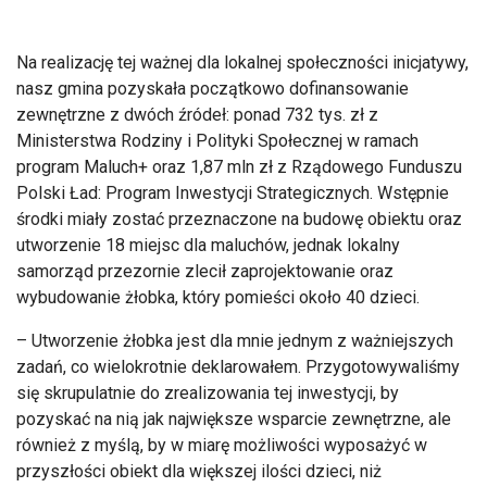
Na realizację tej ważnej dla lokalnej społeczności inicjatywy,
nasz gmina pozyskała początkowo dofinansowanie
zewnętrzne z dwóch źródeł: ponad 732 tys. zł z
Ministerstwa Rodziny i Polityki Społecznej w ramach
program Maluch+ oraz 1,87 mln zł z Rządowego Funduszu
Polski Ład: Program Inwestycji Strategicznych. Wstępnie
środki miały zostać przeznaczone na budowę obiektu oraz
utworzenie 18 miejsc dla maluchów, jednak lokalny
samorząd przezornie zlecił zaprojektowanie oraz
wybudowanie żłobka, który pomieści około 40 dzieci.
– Utworzenie żłobka jest dla mnie jednym z ważniejszych
zadań, co wielokrotnie deklarowałem. Przygotowywaliśmy
się skrupulatnie do zrealizowania tej inwestycji, by
pozyskać na nią jak największe wsparcie zewnętrzne, ale
również z myślą, by w miarę możliwości wyposażyć w
przyszłości obiekt dla większej ilości dzieci, niż