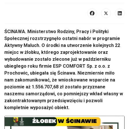
ŚCINAWA. Ministerstwo Rodziny, Pracy i Polityki
Społecznej rozstrzygnęło ostatni nabór w programie
Aktywny Maluch. O środki na utworzenie kolejnych 22
miejsc w żłobku, którego zaprojektowanie oraz
wybudowanie zostało zlecone już w październiku
ubiegłego roku firmie ESP COMFORT Sp. z o.o. z
Prochowic, ubiegała się Ścinawa. Niezmiernie miło
nam zakomunikować, że wnioskowane wsparcie na
poziomie aż 1.556.707,68 zł zostało przyznane
naszemu samorządowi, co pomniejszy wkład własny w
zakontraktowanym przedsięwzięciu i pozwoli
kompletnie wyposażyć obiekt.