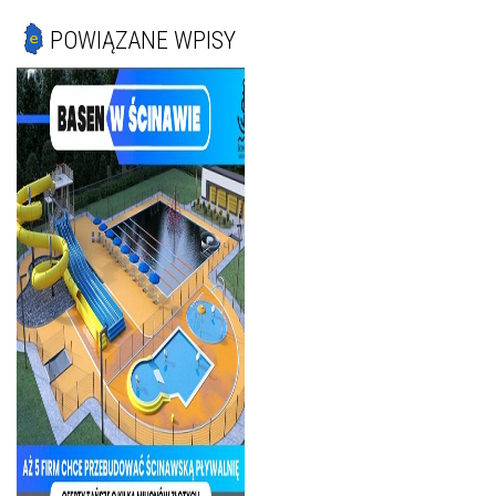
POWIĄZANE WPISY